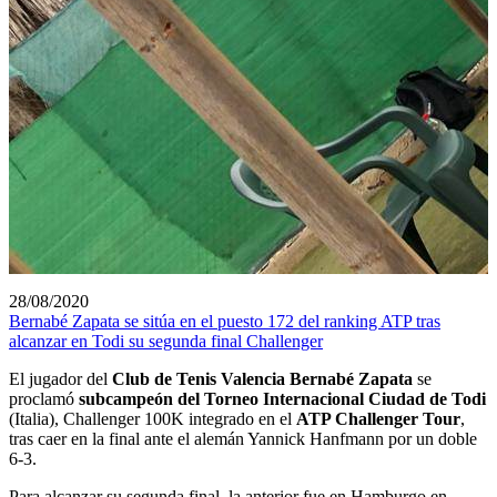
28/08/2020
Bernabé Zapata se sitúa en el puesto 172 del ranking ATP tras
alcanzar en Todi su segunda final Challenger
El jugador del
Club de Tenis Valencia Bernabé Zapata
se
proclamó
subcampeón del Torneo Internacional Ciudad de Todi
(Italia), Challenger 100K integrado en el
ATP Challenger Tour
,
tras caer en la final ante el alemán Yannick Hanfmann por un doble
6-3.
Para alcanzar su segunda final, la anterior fue en Hamburgo en