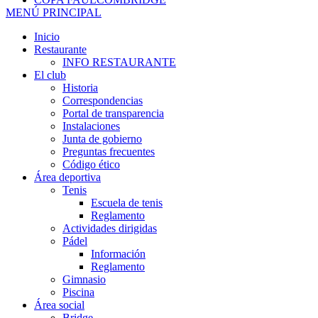
MENÚ PRINCIPAL
Inicio
Restaurante
INFO RESTAURANTE
El club
Historia
Correspondencias
Portal de transparencia
Instalaciones
Junta de gobierno
Preguntas frecuentes
Código ético
Área deportiva
Tenis
Escuela de tenis
Reglamento
Actividades dirigidas
Pádel
Información
Reglamento
Gimnasio
Piscina
Área social
Bridge