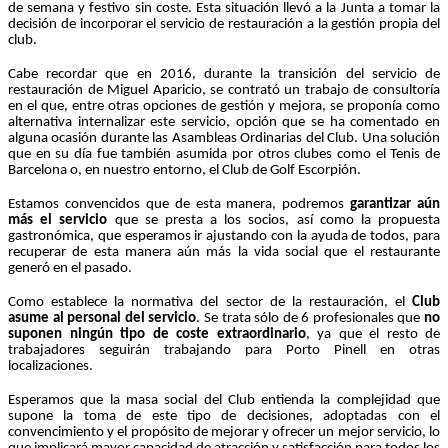
de semana y festivo sin coste. Esta situación llevó a la Junta a tomar la
decisión de incorporar el servicio de restauración a la gestión propia del
club.
Cabe recordar que en 2016, durante la transición del servicio de
restauración de Miguel Aparicio, se contrató un trabajo de consultoría
en el que, entre otras opciones de gestión y mejora, se proponía como
alternativa internalizar este servicio, opción que se ha comentado en
alguna ocasión durante las Asambleas Ordinarias del Club. Una solución
que en su día fue también asumida por otros clubes como el Tenis de
Barcelona o, en nuestro entorno, el Club de Golf Escorpión.
Estamos convencidos que de esta manera, podremos
garantizar aún
más el servicio
que se presta a los socios, así como la propuesta
gastronómica, que esperamos ir ajustando con la ayuda de todos, para
recuperar de esta manera aún más la vida social que el restaurante
generó en el pasado.
Como establece la normativa del sector de la restauración, el
Club
asume al personal del servicio
. Se trata sólo de
6 profesionales que
no
suponen ningún tipo de coste extraordinario
, ya que el resto de
trabajadores seguirán trabajando para Porto Pinell en otras
localizaciones.
Esperamos que la masa social del Club entienda la complejidad que
supone la toma de este tipo de decisiones, adoptadas con el
convencimiento y el propósito de mejorar y ofrecer un mejor servicio, lo