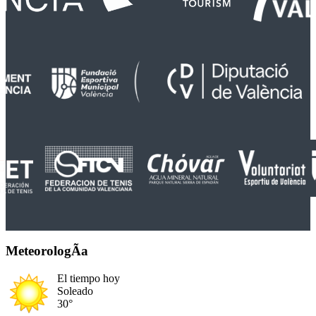
MeteorologÃ­a
El tiempo hoy
Soleado
30°