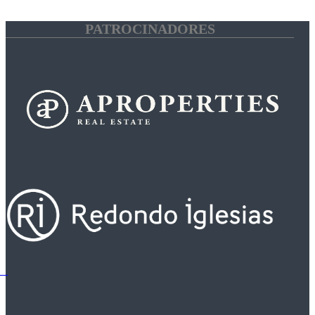
PATROCINADORES