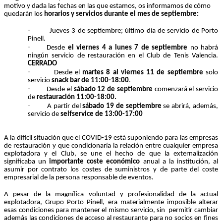
motivo y dada las fechas en las que estamos, os informamos de cómo
quedarán los
horarios y servicios durante el mes de septiembre:
·
Jueves 3 de septiembre; último día de servicio de Porto
Pinell.
·
Desde
el viernes 4 a lunes 7 de septiembre
no habrá
ningún servicio de restauración en el Club de Tenis Valencia.
CERRADO
·
Desde el
martes 8 al viernes 11 de septiembre
solo
servicio
snack bar de 11:00-18:00
.
·
Desde el
sábado 12 de septiembre
comenzará el servicio
de
restauración 11:00-18:00.
·
A partir del
sábado 19 de septiembre
se abrirá, además,
servicio de
selfservice de 13:00-17:00
A la difícil situación que el COVID-19 está suponiendo para las empresas
de restauración y que condicionaría la relación entre cualquier empresa
explotadora y el Club, se une el hecho de que la externalización
significaba un
importante coste económico
anual a la institución, al
asumir por contrato los costes de suministros y de parte del coste
empresarial de la persona responsable de eventos.
A pesar de la magnífica voluntad y profesionalidad de la actual
explotadora, Grupo Porto Pinell, era materialmente imposible alterar
esas condiciones para mantener el mismo servicio, sin permitir cambiar
además las condiciones de acceso al restaurante para no socios en fines