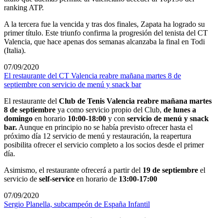
ranking ATP.
A la tercera fue la vencida y tras dos finales, Zapata ha logrado su
primer título. Este triunfo confirma la progresión del tenista del CT
Valencia, que hace apenas dos semanas alcanzaba la final en Todi
(Italia).
07/09/2020
El restaurante del CT Valencia reabre mañana martes 8 de
septiembre con servicio de menú y snack bar
El restaurante del
Club de Tenis Valencia reabre mañana martes
8 de septiembre
ya como servicio propio del Club,
de lunes a
domingo
en horario
10:00-18:00
y con
servicio de menú y snack
bar.
Aunque en principio no se había previsto ofrecer hasta el
próximo día 12 servicio de menú y restauración, la reapertura
posibilita ofrecer el servicio completo a los socios desde el primer
día.
Asimismo, el restaurante ofrecerá a partir del
19 de septiembre
el
servicio de
self-service
en horario de
13:00-17:00
07/09/2020
Sergio Planella, subcampeón de España Infantil