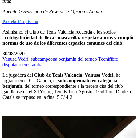
ruta:
Agenda > Selección de Reserva > Opción - Anular
Parcelación piscina
Asimismo, el Club de Tenis Valencia recuerda a los socios
la
obligatoriedad de llevar mascarilla, respetar aforos y cumplir
normas de uso de los diferentes espacios comunes del club.
30/08/2020
Vanusa Vedri, subcampeona benjamín del torneo Tecnifibre
disputado en Gandia
La jugadora del
Club de Tenis Valencia, Vanusa Vedri,
ha
logrado en el CT Gandia, el
subcampeonato en categoría
benjamín,
del torneo correspondiente a la tercera cita del club
gandiense en el XI Young Tennis Tour Agosto Tecnifibre. Daniela
Catalá se impuso en la final 5-3/ 4-2.