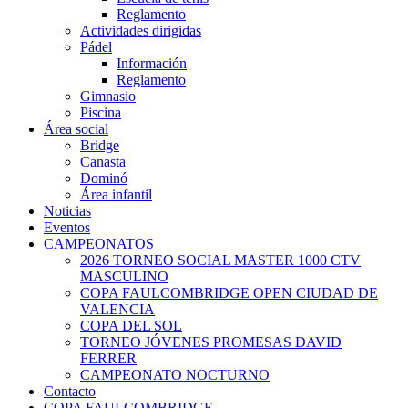
Reglamento
Actividades dirigidas
Pádel
Información
Reglamento
Gimnasio
Piscina
Área social
Bridge
Canasta
Dominó
Área infantil
Noticias
Eventos
CAMPEONATOS
2026 TORNEO SOCIAL MASTER 1000 CTV
MASCULINO
COPA FAULCOMBRIDGE OPEN CIUDAD DE
VALENCIA
COPA DEL SOL
TORNEO JÓVENES PROMESAS DAVID
FERRER
CAMPEONATO NOCTURNO
Contacto
COPA FAULCOMBRIDGE