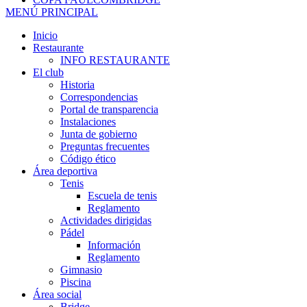
MENÚ PRINCIPAL
Inicio
Restaurante
INFO RESTAURANTE
El club
Historia
Correspondencias
Portal de transparencia
Instalaciones
Junta de gobierno
Preguntas frecuentes
Código ético
Área deportiva
Tenis
Escuela de tenis
Reglamento
Actividades dirigidas
Pádel
Información
Reglamento
Gimnasio
Piscina
Área social
Bridge