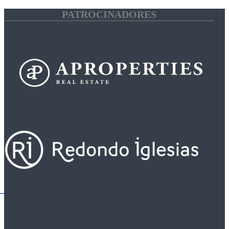
PATROCINADORES