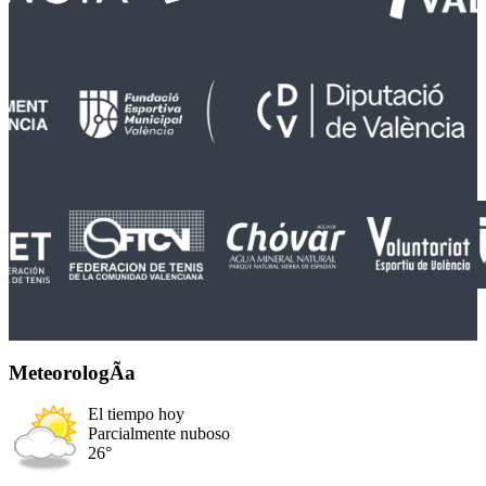
MeteorologÃ­a
El tiempo hoy
Parcialmente nuboso
26°