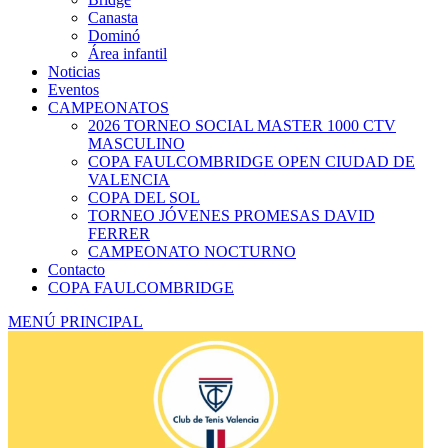
Canasta
Dominó
Área infantil
Noticias
Eventos
CAMPEONATOS
2026 TORNEO SOCIAL MASTER 1000 CTV
MASCULINO
COPA FAULCOMBRIDGE OPEN CIUDAD DE
VALENCIA
COPA DEL SOL
TORNEO JÓVENES PROMESAS DAVID
FERRER
CAMPEONATO NOCTURNO
Contacto
COPA FAULCOMBRIDGE
MENÚ PRINCIPAL