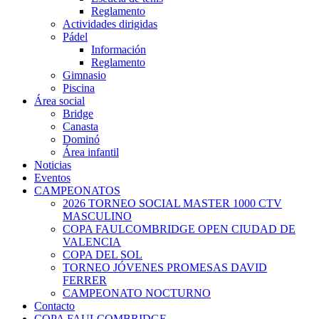
Reglamento
Actividades dirigidas
Pádel
Información
Reglamento
Gimnasio
Piscina
Área social
Bridge
Canasta
Dominó
Área infantil
Noticias
Eventos
CAMPEONATOS
2026 TORNEO SOCIAL MASTER 1000 CTV
MASCULINO
COPA FAULCOMBRIDGE OPEN CIUDAD DE
VALENCIA
COPA DEL SOL
TORNEO JÓVENES PROMESAS DAVID
FERRER
CAMPEONATO NOCTURNO
Contacto
COPA FAULCOMBRIDGE