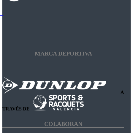
MARCA DEPORTIVA
A
TRAVÉS DE
COLABORAN