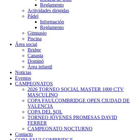
Reglamento
Actividades dirigidas
Pádel
Información
Reglamento
Gimnasio
Piscina
Área social
Bridge
Canasta
Dominó
Área infantil
Noticias
Eventos
CAMPEONATOS
2026 TORNEO SOCIAL MASTER 1000 CTV
MASCULINO
COPA FAULCOMBRIDGE OPEN CIUDAD DE
VALENCIA
COPA DEL SOL
TORNEO JÓVENES PROMESAS DAVID
FERRER
CAMPEONATO NOCTURNO
Contacto
COPA FAULCOMBRIDGE