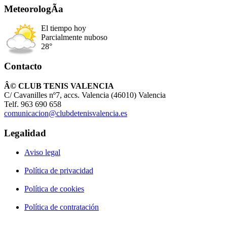
MeteorologÃ­a
El tiempo hoy
Parcialmente nuboso
28°
Contacto
Â© CLUB TENIS VALENCIA
C/ Cavanilles nº7, accs. Valencia (46010) Valencia
Telf. 963 690 658
comunicacion@clubdetenisvalencia.es
Legalidad
Aviso legal
Política de privacidad
Política de cookies
Política de contratación