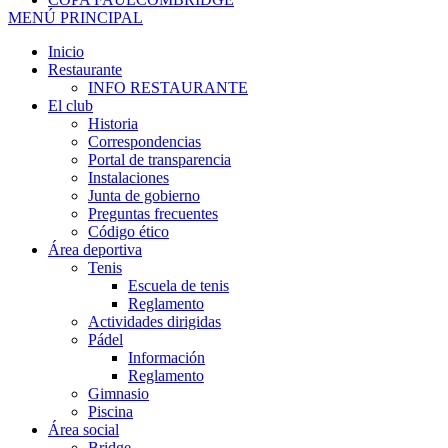
MENÚ PRINCIPAL
Inicio
Restaurante
INFO RESTAURANTE
El club
Historia
Correspondencias
Portal de transparencia
Instalaciones
Junta de gobierno
Preguntas frecuentes
Código ético
Área deportiva
Tenis
Escuela de tenis
Reglamento
Actividades dirigidas
Pádel
Información
Reglamento
Gimnasio
Piscina
Área social
Bridge