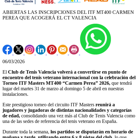
ABIERTAS LAS INSCRIPCIONES DEL ITF MT400 CARMEN
PEREA QUE ACOGERÁ EL CT VALENCIA
06/03/2026
El
Club de Tenis Valencia volverá a convertirse en punto de
encuentro del tenis veterano internacional con la celebración del
Torneo ITF Masters MT400 “Carmen Perea” 2026,
que tendrá
lugar del martes 31 de marzo al domingo 5 de abril en nuestras
instalaciones.
Este prestigioso torneo del circuito ITF Masters
reunirá a
jugadores y jugadoras de distintas nacionalidades y categorías
de edad,
consolidando una vez más al Club de Tenis Valencia como
una de las sedes de referencia del tenis veterano en España.
Durante toda la semana,
los partidos se disputarán en horario de
mañana y tarde, utilizando entre 6 y 8 pistas del club,
lo que