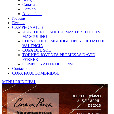
Canasta
Dominó
Área infantil
Noticias
Eventos
CAMPEONATOS
2026 TORNEO SOCIAL MASTER 1000 CTV
MASCULINO
COPA FAULCOMBRIDGE OPEN CIUDAD DE
VALENCIA
COPA DEL SOL
TORNEO JÓVENES PROMESAS DAVID
FERRER
CAMPEONATO NOCTURNO
Contacto
COPA FAULCOMBRIDGE
MENÚ PRINCIPAL