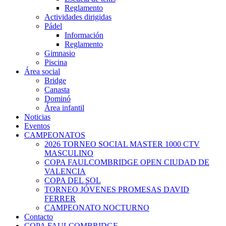
Reglamento
Actividades dirigidas
Pádel
Información
Reglamento
Gimnasio
Piscina
Área social
Bridge
Canasta
Dominó
Área infantil
Noticias
Eventos
CAMPEONATOS
2026 TORNEO SOCIAL MASTER 1000 CTV
MASCULINO
COPA FAULCOMBRIDGE OPEN CIUDAD DE
VALENCIA
COPA DEL SOL
TORNEO JÓVENES PROMESAS DAVID
FERRER
CAMPEONATO NOCTURNO
Contacto
COPA FAULCOMBRIDGE