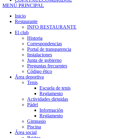
MENÚ PRINCIPAL
Inicio
Restaurante
INFO RESTAURANTE
El club
Historia
Correspondencias
Portal de transparencia
Instalaciones
Junta de gobierno
Preguntas frecuentes
Código ético
Área deportiva
Tenis
Escuela de tenis
Reglamento
Actividades dirigidas
Pádel
Información
Reglamento
Gimnasio
Piscina
Área social
Bridge