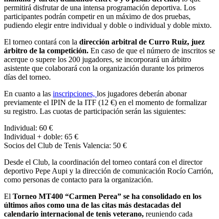
permitirá disfrutar de una intensa programación deportiva. Los
participantes podrán competir en un máximo de dos pruebas,
pudiendo elegir entre individual y doble o individual y doble mixto.
El torneo contará con la
dirección arbitral de Curro Ruiz, juez
árbitro de la competición.
En caso de que el número de inscritos se
acerque o supere los 200 jugadores, se incorporará un árbitro
asistente que colaborará con la organización durante los primeros
días del torneo.
En cuanto a las
inscripciones,
los jugadores deberán abonar
previamente el IPIN de la ITF (12 €) en el momento de formalizar
su registro. Las cuotas de participación serán las siguientes:
Individual: 60 €
Individual + doble: 65 €
Socios del Club de Tenis Valencia: 50 €
Desde el Club, la coordinación del torneo contará con el director
deportivo Pepe Aupi y la dirección de comunicación Rocío Carrión,
como personas de contacto para la organización.
El
Torneo MT400 “Carmen Perea” se ha consolidado en los
últimos años como una de las citas más destacadas del
calendario internacional de tenis veterano,
reuniendo cada