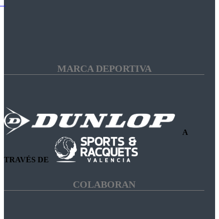
MARCA DEPORTIVA
A
TRAVÉS DE
COLABORAN