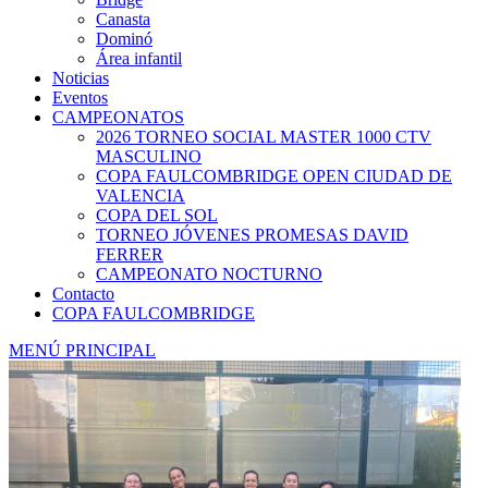
Canasta
Dominó
Área infantil
Noticias
Eventos
CAMPEONATOS
2026 TORNEO SOCIAL MASTER 1000 CTV
MASCULINO
COPA FAULCOMBRIDGE OPEN CIUDAD DE
VALENCIA
COPA DEL SOL
TORNEO JÓVENES PROMESAS DAVID
FERRER
CAMPEONATO NOCTURNO
Contacto
COPA FAULCOMBRIDGE
MENÚ PRINCIPAL