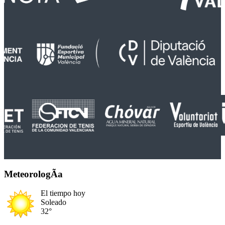
MeteorologÃ­a
El tiempo hoy
Soleado
32°