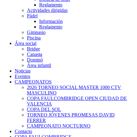
Reglamento
Actividades dirigidas
Pádel
Información
Reglamento
Gimnasio
Piscina
Área social
Bridge
Canasta
Dominó
Área infantil
Noticias
Eventos
CAMPEONATOS
2026 TORNEO SOCIAL MASTER 1000 CTV
MASCULINO
COPA FAULCOMBRIDGE OPEN CIUDAD DE
VALENCIA
COPA DEL SOL
TORNEO JÓVENES PROMESAS DAVID
FERRER
CAMPEONATO NOCTURNO
Contacto
COPA FAULCOMBRIDGE