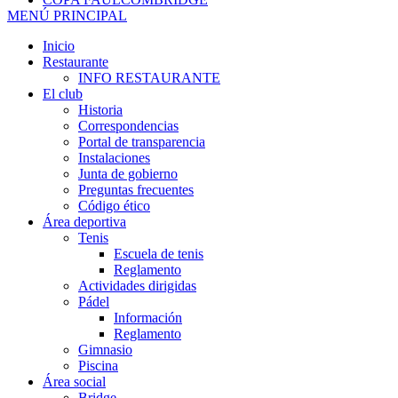
MENÚ PRINCIPAL
Inicio
Restaurante
INFO RESTAURANTE
El club
Historia
Correspondencias
Portal de transparencia
Instalaciones
Junta de gobierno
Preguntas frecuentes
Código ético
Área deportiva
Tenis
Escuela de tenis
Reglamento
Actividades dirigidas
Pádel
Información
Reglamento
Gimnasio
Piscina
Área social
Bridge