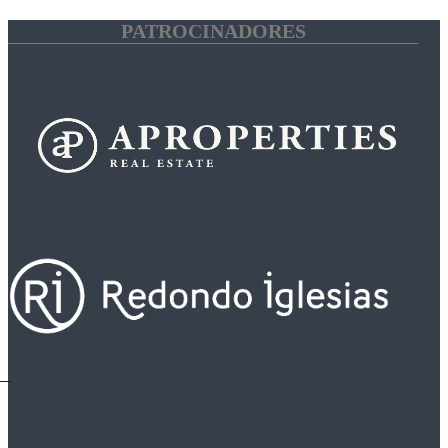
PATROCINADORES