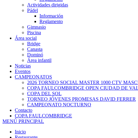
Actividades dirigidas
Pádel
Información
Reglamento
Gimnasio
Piscina
Área social
Bridge
Canasta
Dominó
Área infantil
Noticias
Eventos
CAMPEONATOS
2026 TORNEO SOCIAL MASTER 1000 CTV MAS
COPA FAULCOMBRIDGE OPEN CIUDAD DE VA
COPA DEL SOL
TORNEO JÓVENES PROMESAS DAVID FERRER
CAMPEONATO NOCTURNO
Contacto
COPA FAULCOMBRIDGE
MENÚ PRINCIPAL
Inicio
Restaurante