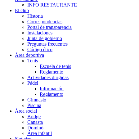
INFO RESTAURANTE
El club
Historia
Correspondencias
Portal de transparencia
Instalaciones
Junta de gobierno
Preguntas frecuentes
Código ético
Área deportiva
Tenis
Escuela de tenis
Reglamento
Actividades dirigidas
Pádel
Información
Reglamento
Gimnasio
Piscina
Área social
Bridge
Canasta
Dominó
Área infantil
Noticias