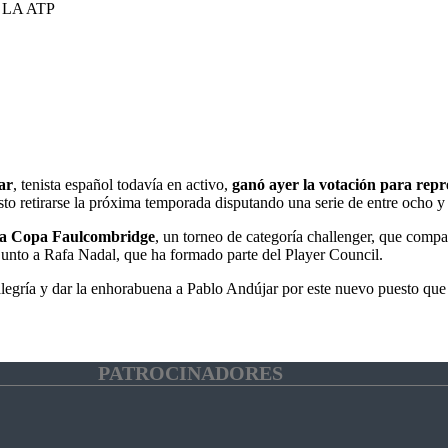
LA ATP
ar
, tenista español todavía en activo,
ganó ayer la votación para repre
isto retirarse la próxima temporada disputando una serie de entre ocho 
e la Copa Faulcombridge
, un torneo de categoría challenger, que compa
junto a Rafa Nadal, que ha formado parte del Player Council.
legría y dar la enhorabuena a Pablo Andújar por este nuevo puesto que 
PATROCINADORES