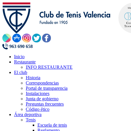
963 690 658
Inicio
Restaurante
INFO RESTAURANTE
El club
Historia
Correspondencias
Portal de transparencia
Instalaciones
Junta de gobierno
Preguntas frecuentes
Código ético
Área deportiva
Tenis
Escuela de tenis
Reglamento