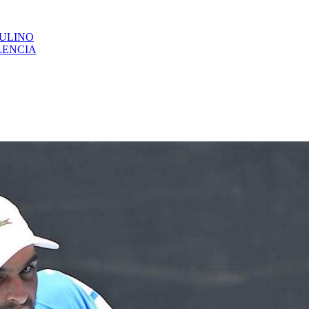
CULINO
LENCIA