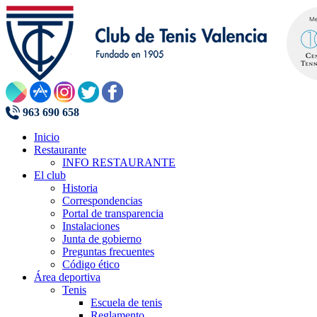
963 690 658
Inicio
Restaurante
INFO RESTAURANTE
El club
Historia
Correspondencias
Portal de transparencia
Instalaciones
Junta de gobierno
Preguntas frecuentes
Código ético
Área deportiva
Tenis
Escuela de tenis
Reglamento