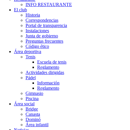
INFO RESTAURANTE
El club
Historia
Correspondencias
Portal de transparencia
Instalaciones
Junta de gobierno
Preguntas frecuentes
Código ético
Área deportiva
Tenis
Escuela de tenis
Reglamento
Actividades dirigidas
Pádel
Información
Reglamento
Gimnasio
Piscina
Área social
Bridge
Canasta
Dominó
Área infantil
Noticias