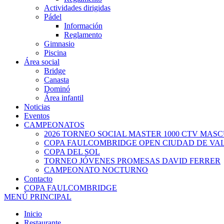
Actividades dirigidas
Pádel
Información
Reglamento
Gimnasio
Piscina
Área social
Bridge
Canasta
Dominó
Área infantil
Noticias
Eventos
CAMPEONATOS
2026 TORNEO SOCIAL MASTER 1000 CTV MAS
COPA FAULCOMBRIDGE OPEN CIUDAD DE VA
COPA DEL SOL
TORNEO JÓVENES PROMESAS DAVID FERRER
CAMPEONATO NOCTURNO
Contacto
COPA FAULCOMBRIDGE
MENÚ PRINCIPAL
Inicio
Restaurante