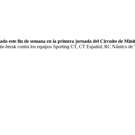
do este fin de semana en la primera jornada del Circuito de Minit
r tie-break contra los equipos Sporting CT, CT Español, RC Náutico de