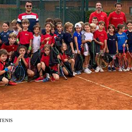
TENIS