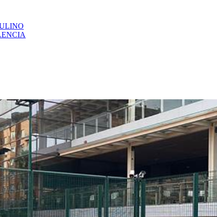
CULINO
LENCIA