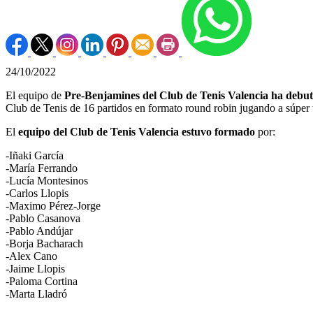
24/10/2022
El equipo de
Pre-Benjamines del Club de Tenis Valencia ha debuta
Club de Tenis de 16 partidos en formato round robin jugando a súpe
El
equipo del Club de Tenis Valencia estuvo formado
por:
-Iñaki García
-María Ferrando
-Lucía Montesinos
-Carlos Llopis
-Maximo Pérez-Jorge
-Pablo Casanova
-Pablo Andújar
-Borja Bacharach
-Alex Cano
-Jaime Llopis
-Paloma Cortina
-Marta Lladró