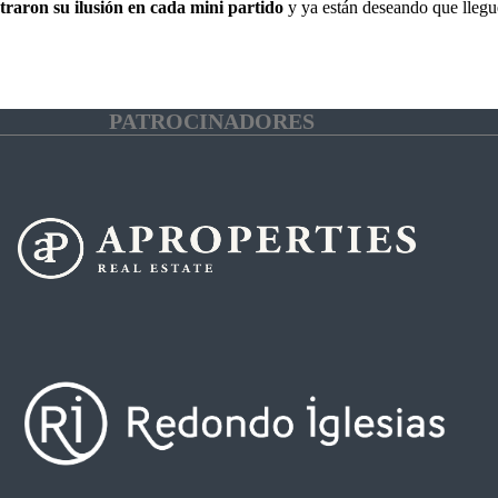
raron su ilusión en cada mini partido
y ya están deseando que llegu
PATROCINADORES