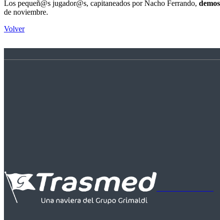
Los pequeñ@s jugador@s, capitaneados por Nacho Ferrando,
demost
de noviembre.
Volver