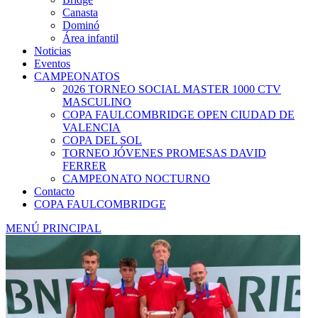
Canasta
Dominó
Área infantil
Noticias
Eventos
CAMPEONATOS
2026 TORNEO SOCIAL MASTER 1000 CTV
MASCULINO
COPA FAULCOMBRIDGE OPEN CIUDAD DE
VALENCIA
COPA DEL SOL
TORNEO JÓVENES PROMESAS DAVID
FERRER
CAMPEONATO NOCTURNO
Contacto
COPA FAULCOMBRIDGE
MENÚ PRINCIPAL