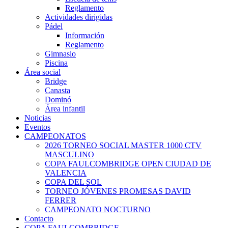
Reglamento
Actividades dirigidas
Pádel
Información
Reglamento
Gimnasio
Piscina
Área social
Bridge
Canasta
Dominó
Área infantil
Noticias
Eventos
CAMPEONATOS
2026 TORNEO SOCIAL MASTER 1000 CTV
MASCULINO
COPA FAULCOMBRIDGE OPEN CIUDAD DE
VALENCIA
COPA DEL SOL
TORNEO JÓVENES PROMESAS DAVID
FERRER
CAMPEONATO NOCTURNO
Contacto
COPA FAULCOMBRIDGE