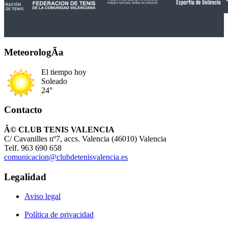
MeteorologÃ­a
El tiempo hoy
Soleado
24°
Contacto
Â© CLUB TENIS VALENCIA
C/ Cavanilles nº7, accs. Valencia (46010) Valencia
Telf. 963 690 658
comunicacion@clubdetenisvalencia.es
Legalidad
Aviso legal
Política de privacidad