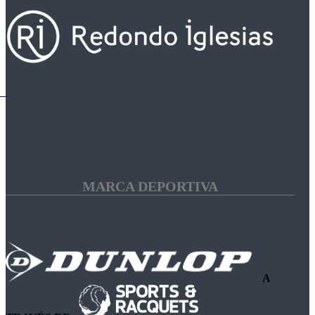
MARCA DEPORTIVA
A