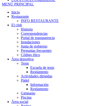
MENÚ PRINCIPAL
Inicio
Restaurante
INFO RESTAURANTE
El club
Historia
Correspondencias
Portal de transparencia
Instalaciones
Junta de gobierno
Preguntas frecuentes
Código ético
Área deportiva
Tenis
Escuela de tenis
Reglamento
Actividades dirigidas
Pádel
Información
Reglamento
Gimnasio
Piscina
Área social
Bridge