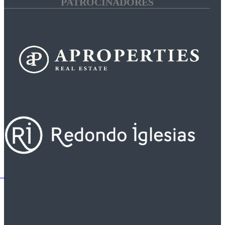
PATROCINADORES