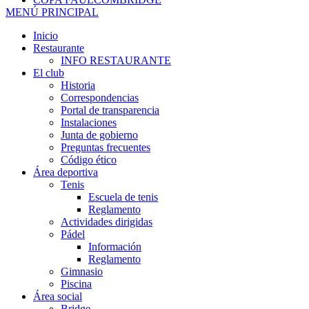
MENÚ PRINCIPAL
Inicio
Restaurante
INFO RESTAURANTE
El club
Historia
Correspondencias
Portal de transparencia
Instalaciones
Junta de gobierno
Preguntas frecuentes
Código ético
Área deportiva
Tenis
Escuela de tenis
Reglamento
Actividades dirigidas
Pádel
Información
Reglamento
Gimnasio
Piscina
Área social
Bridge