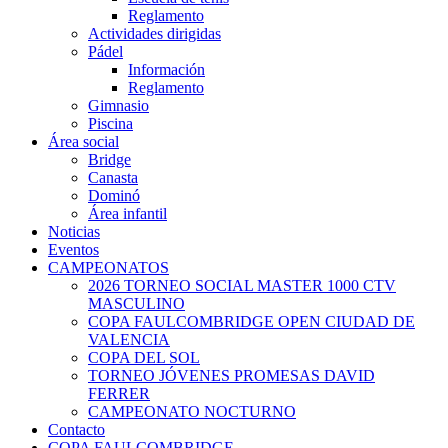
Reglamento
Actividades dirigidas
Pádel
Información
Reglamento
Gimnasio
Piscina
Área social
Bridge
Canasta
Dominó
Área infantil
Noticias
Eventos
CAMPEONATOS
2026 TORNEO SOCIAL MASTER 1000 CTV
MASCULINO
COPA FAULCOMBRIDGE OPEN CIUDAD DE
VALENCIA
COPA DEL SOL
TORNEO JÓVENES PROMESAS DAVID
FERRER
CAMPEONATO NOCTURNO
Contacto
COPA FAULCOMBRIDGE