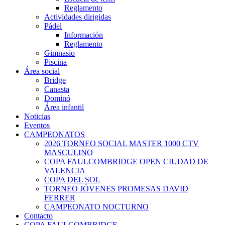
Reglamento
Actividades dirigidas
Pádel
Información
Reglamento
Gimnasio
Piscina
Área social
Bridge
Canasta
Dominó
Área infantil
Noticias
Eventos
CAMPEONATOS
2026 TORNEO SOCIAL MASTER 1000 CTV
MASCULINO
COPA FAULCOMBRIDGE OPEN CIUDAD DE
VALENCIA
COPA DEL SOL
TORNEO JÓVENES PROMESAS DAVID
FERRER
CAMPEONATO NOCTURNO
Contacto
COPA FAULCOMBRIDGE