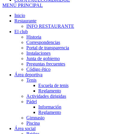
MENÚ PRINCIPAL
Inicio
Restaurante
INFO RESTAURANTE
El club
Historia
Correspondencias
Portal de transparencia
Instalaciones
Junta de gobierno
Preguntas frecuentes
Código ético
Área deportiva
Tenis
Escuela de tenis
Reglamento
Actividades dirigidas
Pádel
Información
Reglamento
Gimnasio
Piscina
Área social
Bridge