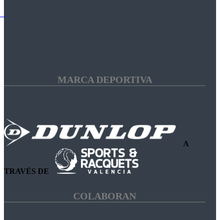
MARCA DEPORTIVA
A
TRAVÉS DE
COLABORAN