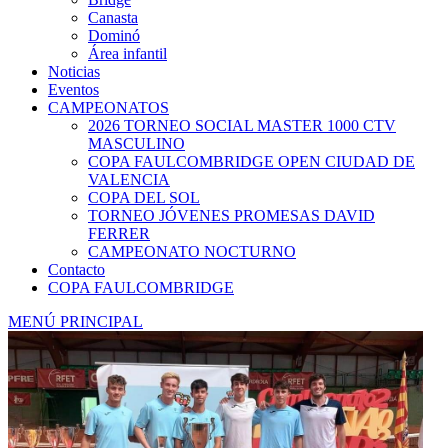
Canasta
Dominó
Área infantil
Noticias
Eventos
CAMPEONATOS
2026 TORNEO SOCIAL MASTER 1000 CTV
MASCULINO
COPA FAULCOMBRIDGE OPEN CIUDAD DE
VALENCIA
COPA DEL SOL
TORNEO JÓVENES PROMESAS DAVID
FERRER
CAMPEONATO NOCTURNO
Contacto
COPA FAULCOMBRIDGE
MENÚ PRINCIPAL