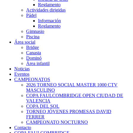
Reglamento
Actividades dirigidas
Pádel
Información
Reglamento
Gimnasio
Piscina
Área social
Bridge
Canasta
Dominó
Área infantil
Noticias
Eventos
CAMPEONATOS
2026 TORNEO SOCIAL MASTER 1000 CTV
MASCULINO
COPA FAULCOMBRIDGE OPEN CIUDAD DE
VALENCIA
COPA DEL SOL
TORNEO JÓVENES PROMESAS DAVID
FERRER
CAMPEONATO NOCTURNO
Contacto
COPA FAULCOMBRIDGE