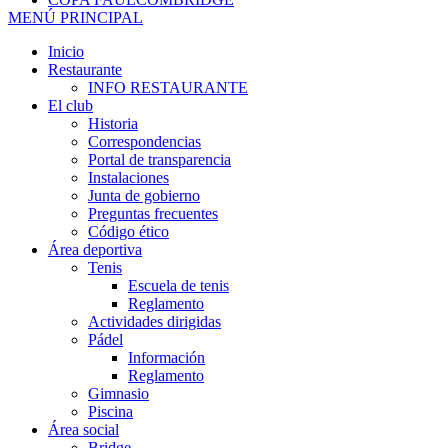
MENÚ PRINCIPAL
Inicio
Restaurante
INFO RESTAURANTE
El club
Historia
Correspondencias
Portal de transparencia
Instalaciones
Junta de gobierno
Preguntas frecuentes
Código ético
Área deportiva
Tenis
Escuela de tenis
Reglamento
Actividades dirigidas
Pádel
Información
Reglamento
Gimnasio
Piscina
Área social
Bridge