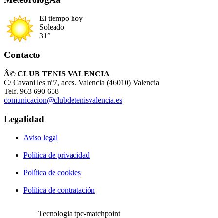
El tiempo hoy
Soleado
31°
Contacto
Â© CLUB TENIS VALENCIA
C/ Cavanilles nº7, accs. Valencia (46010) Valencia
Telf. 963 690 658
comunicacion@clubdetenisvalencia.es
Legalidad
Aviso legal
Política de privacidad
Política de cookies
Política de contratación
Tecnologia tpc-matchpoint