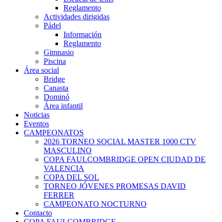
Reglamento
Actividades dirigidas
Pádel
Información
Reglamento
Gimnasio
Piscina
Área social
Bridge
Canasta
Dominó
Área infantil
Noticias
Eventos
CAMPEONATOS
2026 TORNEO SOCIAL MASTER 1000 CTV
MASCULINO
COPA FAULCOMBRIDGE OPEN CIUDAD DE
VALENCIA
COPA DEL SOL
TORNEO JÓVENES PROMESAS DAVID
FERRER
CAMPEONATO NOCTURNO
Contacto
COPA FAULCOMBRIDGE