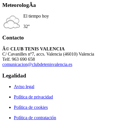
MeteorologÃ­a
El tiempo hoy
32°
Contacto
Â© CLUB TENIS VALENCIA
C/ Cavanilles nº7, accs. Valencia (46010) Valencia
Telf. 963 690 658
comunicacion@clubdetenisvalencia.es
Legalidad
Aviso legal
Política de privacidad
Política de cookies
Política de contratación