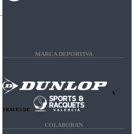
MARCA DEPORTIVA
A
TRAVÉS DE
COLABORAN