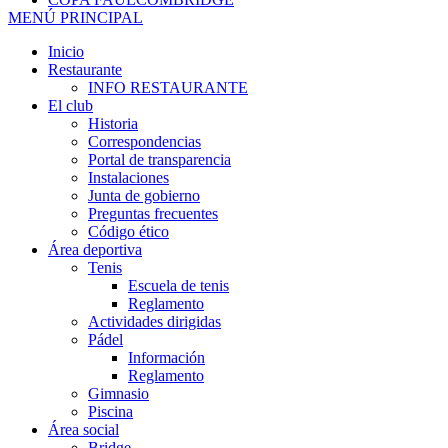
MENÚ PRINCIPAL
Inicio
Restaurante
INFO RESTAURANTE
El club
Historia
Correspondencias
Portal de transparencia
Instalaciones
Junta de gobierno
Preguntas frecuentes
Código ético
Área deportiva
Tenis
Escuela de tenis
Reglamento
Actividades dirigidas
Pádel
Información
Reglamento
Gimnasio
Piscina
Área social
Bridge