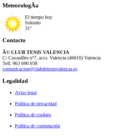
MeteorologÃ­a
El tiempo hoy
Soleado
31°
Contacto
Â© CLUB TENIS VALENCIA
C/ Cavanilles nº7, accs. Valencia (46010) Valencia
Telf. 963 690 658
comunicacion@clubdetenisvalencia.es
Legalidad
Aviso legal
Política de privacidad
Política de cookies
Política de contratación