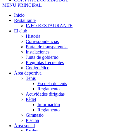
MENÚ PRINCIPAL
Inicio
Restaurante
INFO RESTAURANTE
El club
Historia
Correspondencias
Portal de transparencia
Instalaciones
Junta de gobierno
Preguntas frecuentes
Código ético
Área deportiva
Tenis
Escuela de tenis
Reglamento
Actividades dirigidas
Pádel
Información
Reglamento
Gimnasio
Piscina
Área social
Bridge