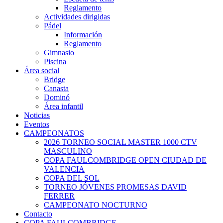
Reglamento
Actividades dirigidas
Pádel
Información
Reglamento
Gimnasio
Piscina
Área social
Bridge
Canasta
Dominó
Área infantil
Noticias
Eventos
CAMPEONATOS
2026 TORNEO SOCIAL MASTER 1000 CTV
MASCULINO
COPA FAULCOMBRIDGE OPEN CIUDAD DE
VALENCIA
COPA DEL SOL
TORNEO JÓVENES PROMESAS DAVID
FERRER
CAMPEONATO NOCTURNO
Contacto
COPA FAULCOMBRIDGE