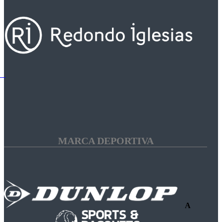
MARCA DEPORTIVA
A