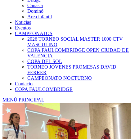
Canasta
Dominó
Área infantil
Noticias
Eventos
CAMPEONATOS
2026 TORNEO SOCIAL MASTER 1000 CTV
MASCULINO
COPA FAULCOMBRIDGE OPEN CIUDAD DE
VALENCIA
COPA DEL SOL
TORNEO JÓVENES PROMESAS DAVID
FERRER
CAMPEONATO NOCTURNO
Contacto
COPA FAULCOMBRIDGE
MENÚ PRINCIPAL