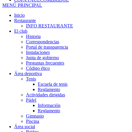
MENÚ PRINCIPAL
Inicio
Restaurante
INFO RESTAURANTE
El club
Historia
Correspondencias
Portal de transparencia
Instalaciones
Junta de gobierno
Preguntas frecuentes
Código ético
Área deportiva
Tenis
Escuela de tenis
Reglamento
Actividades dirigidas
Pádel
Información
Reglamento
Gimnasio
Piscina
Área social
Bridge