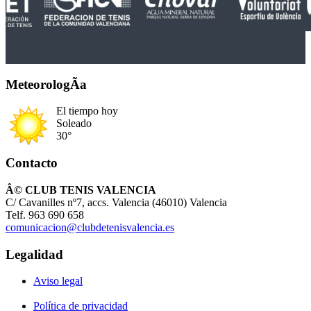
MeteorologÃ­a
El tiempo hoy
Soleado
30°
Contacto
Â© CLUB TENIS VALENCIA
C/ Cavanilles nº7, accs. Valencia (46010) Valencia
Telf. 963 690 658
comunicacion@clubdetenisvalencia.es
Legalidad
Aviso legal
Política de privacidad