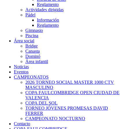
Reglamento
Actividades dirigidas
Pádel
Información
Reglamento
Gimnasio
Piscina
Área social
Bridge
Canasta
Dominó
Área infantil
Noticias
Eventos
CAMPEONATOS
2026 TORNEO SOCIAL MASTER 1000 CTV
MASCULINO
COPA FAULCOMBRIDGE OPEN CIUDAD DE
VALENCIA
COPA DEL SOL
TORNEO JÓVENES PROMESAS DAVID
FERRER
CAMPEONATO NOCTURNO
Contacto
COPA FAULCOMBRIDGE