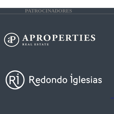
PATROCINADORES