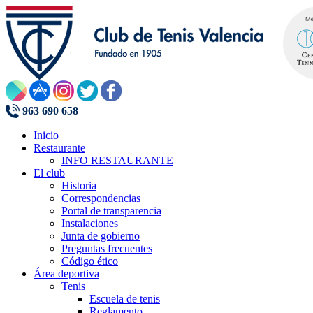
963 690 658
Inicio
Restaurante
INFO RESTAURANTE
El club
Historia
Correspondencias
Portal de transparencia
Instalaciones
Junta de gobierno
Preguntas frecuentes
Código ético
Área deportiva
Tenis
Escuela de tenis
Reglamento