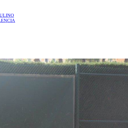
CULINO
LENCIA