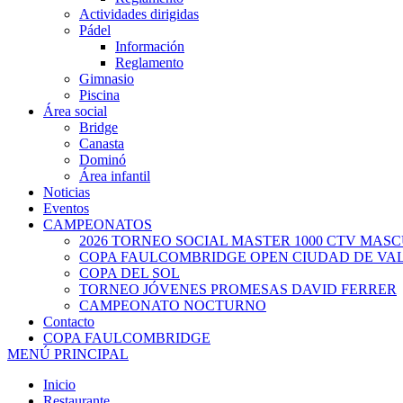
Actividades dirigidas
Pádel
Información
Reglamento
Gimnasio
Piscina
Área social
Bridge
Canasta
Dominó
Área infantil
Noticias
Eventos
CAMPEONATOS
2026 TORNEO SOCIAL MASTER 1000 CTV MAS
COPA FAULCOMBRIDGE OPEN CIUDAD DE VA
COPA DEL SOL
TORNEO JÓVENES PROMESAS DAVID FERRER
CAMPEONATO NOCTURNO
Contacto
COPA FAULCOMBRIDGE
MENÚ PRINCIPAL
Inicio
Restaurante