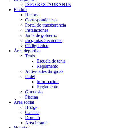
INFO RESTAURANTE
El club
Historia
Correspondencias
Portal de transparencia
Instalaciones
Junta de gobierno
Preguntas frecuentes
Código ético
Área deportiva
Tenis
Escuela de tenis
Reglamento
Actividades dirigidas
Pádel
Información
Reglamento
Gimnasio
Piscina
Área social
Bridge
Canasta
Dominó
Área infantil
Noticias