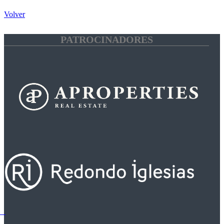
Volver
PATROCINADORES