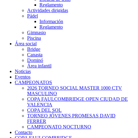
Reglamento
Actividades dirigidas
Pádel
Información
Reglamento
Gimnasio
Piscina
Área social
Bridge
Canasta
Dominó
Área infantil
Noticias
Eventos
CAMPEONATOS
2026 TORNEO SOCIAL MASTER 1000 CTV
MASCULINO
COPA FAULCOMBRIDGE OPEN CIUDAD DE
VALENCIA
COPA DEL SOL
TORNEO JÓVENES PROMESAS DAVID
FERRER
CAMPEONATO NOCTURNO
Contacto
COPA FAULCOMBRIDGE