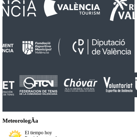
MeteorologÃ­a
El tiempo hoy