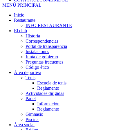
MENÚ PRINCIPAL
Inicio
Restaurante
INFO RESTAURANTE
El club
Historia
Correspondencias
Portal de transparencia
Instalaciones
Junta de gobierno
Preguntas frecuentes
Código ético
Área deportiva
Tenis
Escuela de tenis
Reglamento
Actividades dirigidas
Pádel
Información
Reglamento
Gimnasio
Piscina
Área social
Bridge