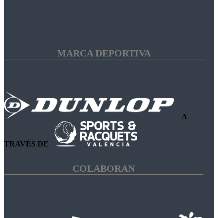
MARCA DEPORTIVA
A
TRAVÉS DE
COLABORAN