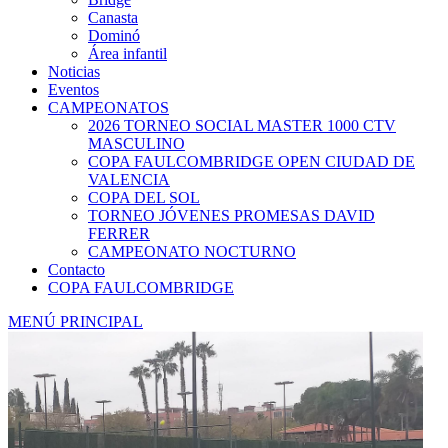
Canasta
Dominó
Área infantil
Noticias
Eventos
CAMPEONATOS
2026 TORNEO SOCIAL MASTER 1000 CTV
MASCULINO
COPA FAULCOMBRIDGE OPEN CIUDAD DE
VALENCIA
COPA DEL SOL
TORNEO JÓVENES PROMESAS DAVID
FERRER
CAMPEONATO NOCTURNO
Contacto
COPA FAULCOMBRIDGE
MENÚ PRINCIPAL