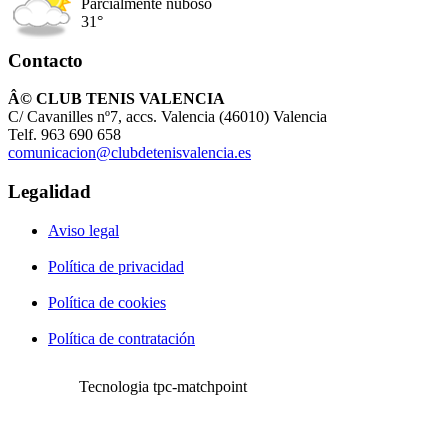
Parcialmente nuboso
31°
Contacto
Â© CLUB TENIS VALENCIA
C/ Cavanilles nº7, accs. Valencia (46010) Valencia
Telf. 963 690 658
comunicacion@clubdetenisvalencia.es
Legalidad
Aviso legal
Política de privacidad
Política de cookies
Política de contratación
Tecnologia tpc-matchpoint