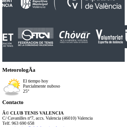
MeteorologÃ­a
El tiempo hoy
Parcialmente nuboso
25°
Contacto
Â© CLUB TENIS VALENCIA
C/ Cavanilles nº7, accs. Valencia (46010) Valencia
Telf. 963 690 658