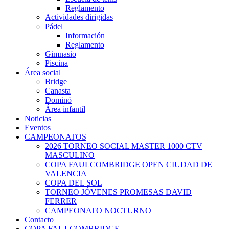
Reglamento
Actividades dirigidas
Pádel
Información
Reglamento
Gimnasio
Piscina
Área social
Bridge
Canasta
Dominó
Área infantil
Noticias
Eventos
CAMPEONATOS
2026 TORNEO SOCIAL MASTER 1000 CTV
MASCULINO
COPA FAULCOMBRIDGE OPEN CIUDAD DE
VALENCIA
COPA DEL SOL
TORNEO JÓVENES PROMESAS DAVID
FERRER
CAMPEONATO NOCTURNO
Contacto
COPA FAULCOMBRIDGE