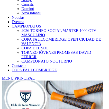
Canasta
Dominó
Área infantil
Noticias
Eventos
CAMPEONATOS
2026 TORNEO SOCIAL MASTER 1000 CTV
MASCULINO
COPA FAULCOMBRIDGE OPEN CIUDAD DE
VALENCIA
COPA DEL SOL
TORNEO JÓVENES PROMESAS DAVID
FERRER
CAMPEONATO NOCTURNO
Contacto
COPA FAULCOMBRIDGE
MENÚ PRINCIPAL