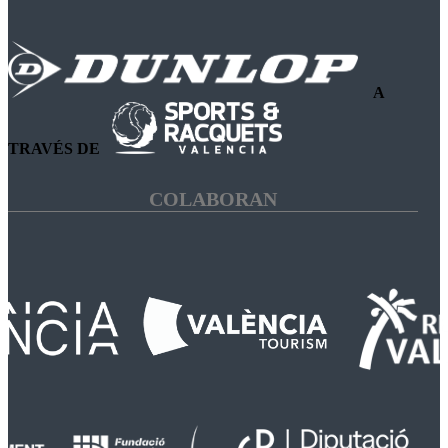
A
TRAVÉS DE
COLABORAN