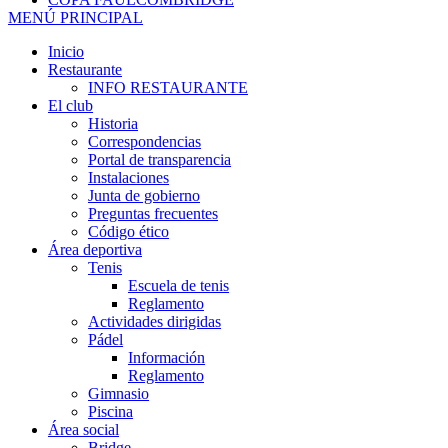
MENÚ PRINCIPAL
Inicio
Restaurante
INFO RESTAURANTE
El club
Historia
Correspondencias
Portal de transparencia
Instalaciones
Junta de gobierno
Preguntas frecuentes
Código ético
Área deportiva
Tenis
Escuela de tenis
Reglamento
Actividades dirigidas
Pádel
Información
Reglamento
Gimnasio
Piscina
Área social
Bridge