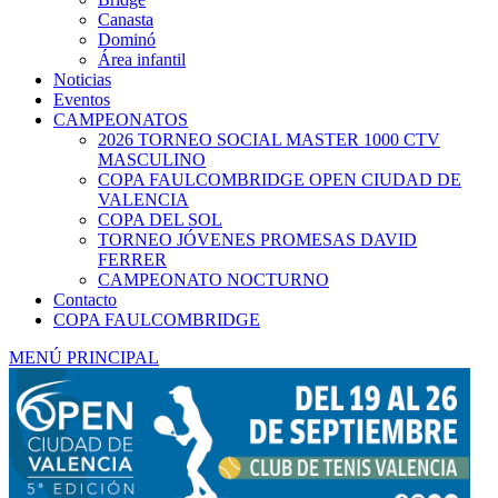
Canasta
Dominó
Área infantil
Noticias
Eventos
CAMPEONATOS
2026 TORNEO SOCIAL MASTER 1000 CTV
MASCULINO
COPA FAULCOMBRIDGE OPEN CIUDAD DE
VALENCIA
COPA DEL SOL
TORNEO JÓVENES PROMESAS DAVID
FERRER
CAMPEONATO NOCTURNO
Contacto
COPA FAULCOMBRIDGE
MENÚ PRINCIPAL