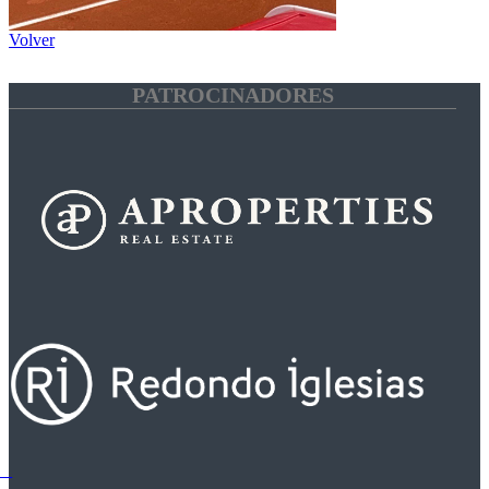
Volver
PATROCINADORES