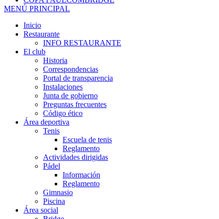
MENÚ PRINCIPAL
Inicio
Restaurante
INFO RESTAURANTE
El club
Historia
Correspondencias
Portal de transparencia
Instalaciones
Junta de gobierno
Preguntas frecuentes
Código ético
Área deportiva
Tenis
Escuela de tenis
Reglamento
Actividades dirigidas
Pádel
Información
Reglamento
Gimnasio
Piscina
Área social
Bridge