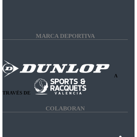
MARCA DEPORTIVA
A
TRAVÉS DE
COLABORAN