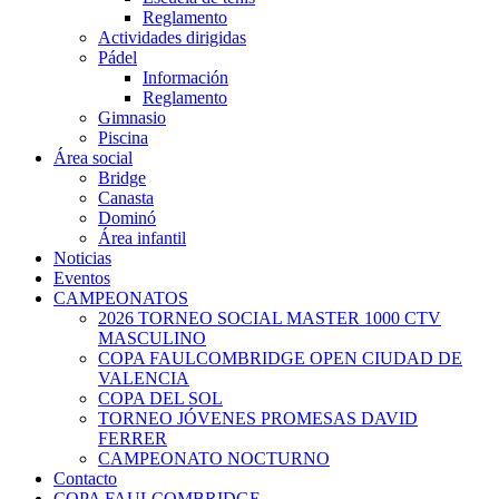
Reglamento
Actividades dirigidas
Pádel
Información
Reglamento
Gimnasio
Piscina
Área social
Bridge
Canasta
Dominó
Área infantil
Noticias
Eventos
CAMPEONATOS
2026 TORNEO SOCIAL MASTER 1000 CTV
MASCULINO
COPA FAULCOMBRIDGE OPEN CIUDAD DE
VALENCIA
COPA DEL SOL
TORNEO JÓVENES PROMESAS DAVID
FERRER
CAMPEONATO NOCTURNO
Contacto
COPA FAULCOMBRIDGE