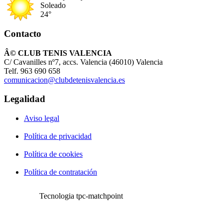
Soleado
24°
Contacto
Â© CLUB TENIS VALENCIA
C/ Cavanilles nº7, accs. Valencia (46010) Valencia
Telf. 963 690 658
comunicacion@clubdetenisvalencia.es
Legalidad
Aviso legal
Política de privacidad
Política de cookies
Política de contratación
Tecnologia tpc-matchpoint