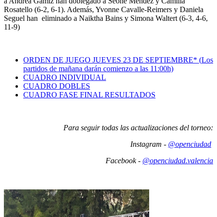
a Andrea Gámiz han doblegado a Seone Mendez y Camilla
Rosatello (6-2, 6-1). Además, Yvonne Cavalle-Reimers y Daniela
Seguel han eliminado a Naiktha Bains y Simona Waltert (6-3, 4-6,
11-9)
ORDEN DE JUEGO JUEVES 23 DE SEPTIEMBRE* (
Los
partidos de mañana darán comienzo a las 11:00h)
CUADRO INDIVIDUAL
CUADRO DOBLES
CUADRO FASE FINAL RESULTADOS
Para seguir todas las actualizaciones del torneo:
Instagram -
@openciudad
Facebook -
@openciudad.valencia