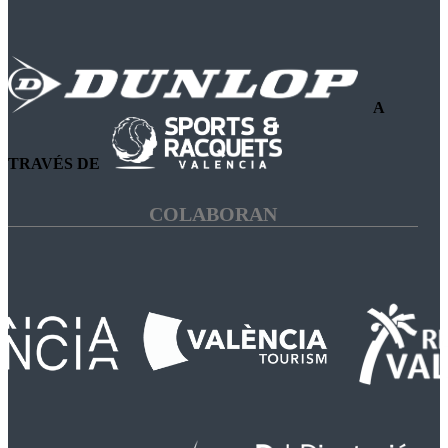
A
TRAVÉS DE
COLABORAN