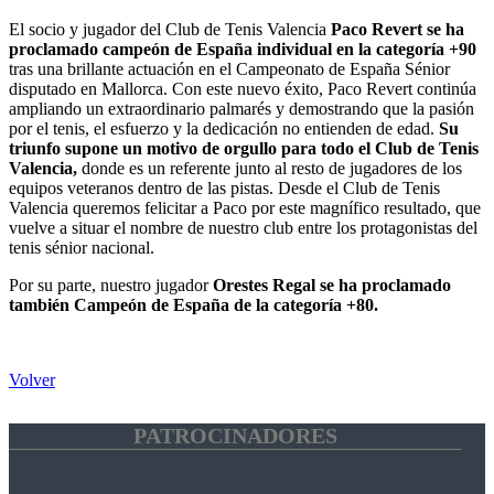
El socio y jugador del Club de Tenis Valencia
Paco Revert se ha
proclamado campeón de España individual en la categoría +90
tras una brillante actuación en el Campeonato de España Sénior
disputado en Mallorca. Con este nuevo éxito, Paco Revert continúa
ampliando un extraordinario palmarés y demostrando que la pasión
por el tenis, el esfuerzo y la dedicación no entienden de edad.
Su
triunfo supone un motivo de orgullo para todo el Club de Tenis
Valencia,
donde es un referente junto al resto de jugadores de los
equipos veteranos dentro de las pistas. Desde el Club de Tenis
Valencia queremos felicitar a Paco por este magnífico resultado, que
vuelve a situar el nombre de nuestro club entre los protagonistas del
tenis sénior nacional.
Por su parte, nuestro jugador
Orestes Regal se ha proclamado
también Campeón de España de la categoría +80.
Volver
PATROCINADORES