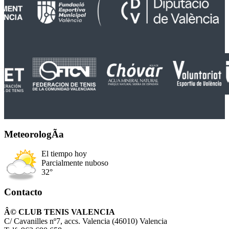
MeteorologÃ­a
El tiempo hoy
Parcialmente nuboso
32°
Contacto
Â© CLUB TENIS VALENCIA
C/ Cavanilles nº7, accs. Valencia (46010) Valencia