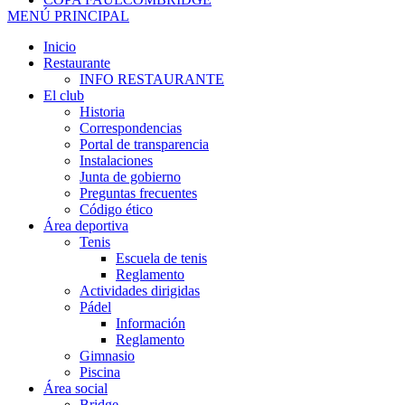
MENÚ PRINCIPAL
Inicio
Restaurante
INFO RESTAURANTE
El club
Historia
Correspondencias
Portal de transparencia
Instalaciones
Junta de gobierno
Preguntas frecuentes
Código ético
Área deportiva
Tenis
Escuela de tenis
Reglamento
Actividades dirigidas
Pádel
Información
Reglamento
Gimnasio
Piscina
Área social
Bridge