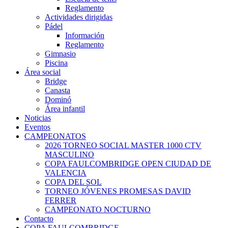
Reglamento
Actividades dirigidas
Pádel
Información
Reglamento
Gimnasio
Piscina
Área social
Bridge
Canasta
Dominó
Área infantil
Noticias
Eventos
CAMPEONATOS
2026 TORNEO SOCIAL MASTER 1000 CTV
MASCULINO
COPA FAULCOMBRIDGE OPEN CIUDAD DE
VALENCIA
COPA DEL SOL
TORNEO JÓVENES PROMESAS DAVID
FERRER
CAMPEONATO NOCTURNO
Contacto
COPA FAULCOMBRIDGE