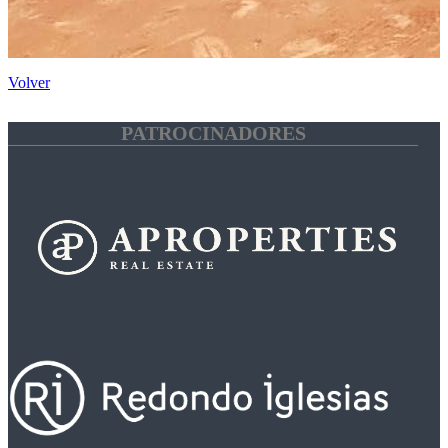
Volver
PATROCINADORES