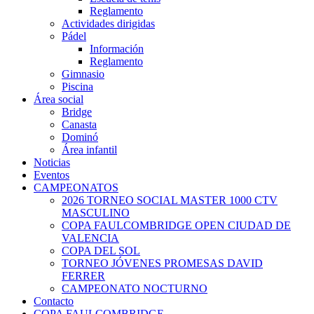
Reglamento
Actividades dirigidas
Pádel
Información
Reglamento
Gimnasio
Piscina
Área social
Bridge
Canasta
Dominó
Área infantil
Noticias
Eventos
CAMPEONATOS
2026 TORNEO SOCIAL MASTER 1000 CTV
MASCULINO
COPA FAULCOMBRIDGE OPEN CIUDAD DE
VALENCIA
COPA DEL SOL
TORNEO JÓVENES PROMESAS DAVID
FERRER
CAMPEONATO NOCTURNO
Contacto
COPA FAULCOMBRIDGE