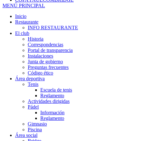
MENÚ PRINCIPAL
Inicio
Restaurante
INFO RESTAURANTE
El club
Historia
Correspondencias
Portal de transparencia
Instalaciones
Junta de gobierno
Preguntas frecuentes
Código ético
Área deportiva
Tenis
Escuela de tenis
Reglamento
Actividades dirigidas
Pádel
Información
Reglamento
Gimnasio
Piscina
Área social
Bridge