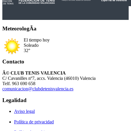
MeteorologÃ­a
El tiempo hoy
Soleado
32°
Contacto
Â© CLUB TENIS VALENCIA
C/ Cavanilles nº7, accs. Valencia (46010) Valencia
Telf. 963 690 658
comunicacion@clubdetenisvalencia.es
Legalidad
Aviso legal
Política de privacidad