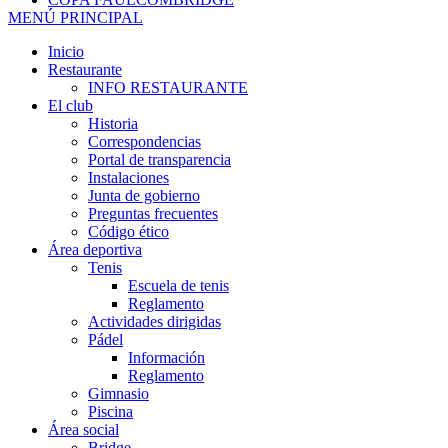
MENÚ PRINCIPAL
Inicio
Restaurante
INFO RESTAURANTE
El club
Historia
Correspondencias
Portal de transparencia
Instalaciones
Junta de gobierno
Preguntas frecuentes
Código ético
Área deportiva
Tenis
Escuela de tenis
Reglamento
Actividades dirigidas
Pádel
Información
Reglamento
Gimnasio
Piscina
Área social
Bridge