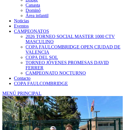
Canasta
Dominó
Área infantil
Noticias
Eventos
CAMPEONATOS
2026 TORNEO SOCIAL MASTER 1000 CTV
MASCULINO
COPA FAULCOMBRIDGE OPEN CIUDAD DE
VALENCIA
COPA DEL SOL
TORNEO JÓVENES PROMESAS DAVID
FERRER
CAMPEONATO NOCTURNO
Contacto
COPA FAULCOMBRIDGE
MENÚ PRINCIPAL