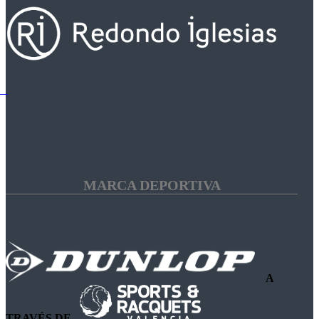
MARCA DEPORTIVA
A
TRAVÉS DE