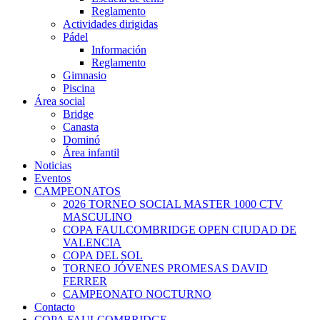
Reglamento
Actividades dirigidas
Pádel
Información
Reglamento
Gimnasio
Piscina
Área social
Bridge
Canasta
Dominó
Área infantil
Noticias
Eventos
CAMPEONATOS
2026 TORNEO SOCIAL MASTER 1000 CTV
MASCULINO
COPA FAULCOMBRIDGE OPEN CIUDAD DE
VALENCIA
COPA DEL SOL
TORNEO JÓVENES PROMESAS DAVID
FERRER
CAMPEONATO NOCTURNO
Contacto
COPA FAULCOMBRIDGE