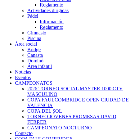
Reglamento
Actividades dirigidas
Pádel
Información
Reglamento
Gimnasio
Piscina
Área social
Bridge
Canasta
Dominó
Área infantil
Noticias
Eventos
CAMPEONATOS
2026 TORNEO SOCIAL MASTER 1000 CTV
MASCULINO
COPA FAULCOMBRIDGE OPEN CIUDAD DE
VALENCIA
COPA DEL SOL
TORNEO JÓVENES PROMESAS DAVID
FERRER
CAMPEONATO NOCTURNO
Contacto
COPA FAULCOMBRIDGE