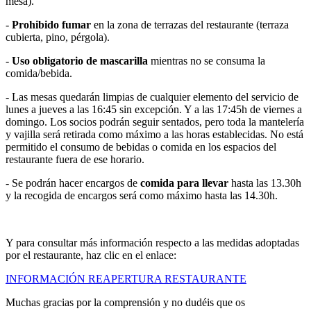
mesa).
-
Prohibido fumar
en la zona de terrazas del restaurante (terraza
cubierta, pino, pérgola).
-
Uso obligatorio de mascarilla
mientras no se consuma la
comida/bebida.
- Las mesas quedarán limpias de cualquier elemento del servicio de
lunes a jueves a las 16:45 sin excepción. Y a las 17:45h de viernes a
domingo. Los socios podrán seguir sentados, pero toda la mantelería
y vajilla será retirada como máximo a las horas establecidas. No está
permitido el consumo de bebidas o comida en los espacios del
restaurante fuera de ese horario.
- Se podrán hacer encargos de
comida para llevar
hasta las 13.30h
y la recogida de encargos será como máximo hasta las 14.30h.
Y para consultar más información respecto a las medidas adoptadas
por el restaurante, haz clic en el enlace:
INFORMACIÓN REAPERTURA RESTAURANTE
Muchas gracias por la comprensión y no dudéis que os