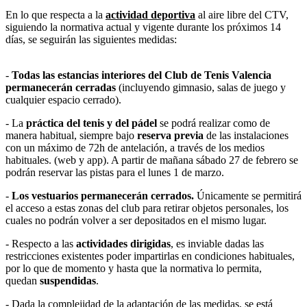
En lo que respecta a la
actividad deportiva
al aire libre del CTV,
siguiendo la normativa actual y vigente durante los próximos 14
días, se seguirán las siguientes medidas:
-
Todas las estancias interiores del Club de Tenis Valencia
permanecerán cerradas
(incluyendo gimnasio, salas de juego y
cualquier espacio cerrado).
- La
práctica del tenis y del pádel
se podrá realizar como de
manera habitual, siempre bajo
reserva previa
de las instalaciones
con un máximo de 72h de antelación, a través de los medios
habituales. (web y app). A partir de mañana sábado 27 de febrero se
podrán reservar las pistas para el lunes 1 de marzo.
-
Los vestuarios permanecerán cerrados.
Únicamente se permitirá
el acceso a estas zonas del club para retirar objetos personales, los
cuales no podrán volver a ser depositados en el mismo lugar.
- Respecto a las
actividades dirigidas
, es inviable dadas las
restricciones existentes poder impartirlas en condiciones habituales,
por lo que de momento y hasta que la normativa lo permita,
quedan
suspendidas
.
- Dada la complejidad de la adaptación de las medidas, se está