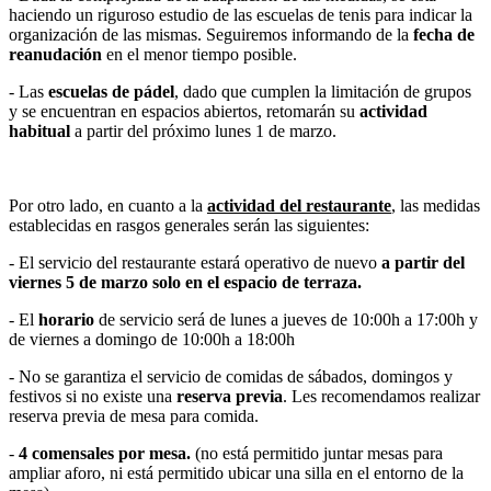
haciendo un riguroso estudio de las escuelas de tenis para indicar la
organización de las mismas. Seguiremos informando de la
fecha de
reanudación
en el menor tiempo posible.
- Las
escuelas de pádel
, dado que cumplen la limitación de grupos
y se encuentran en espacios abiertos, retomarán su
actividad
habitual
a partir del próximo lunes 1 de marzo.
Por otro lado, en cuanto a la
actividad del restaurante
, las medidas
establecidas en rasgos generales serán las siguientes:
- El servicio del restaurante estará operativo de nuevo
a partir del
viernes 5 de marzo solo en el espacio de terraza.
- El
horario
de servicio será de lunes a jueves de 10:00h a 17:00h y
de viernes a domingo de 10:00h a 18:00h
- No se garantiza el servicio de comidas de sábados, domingos y
festivos si no existe una
reserva previa
. Les recomendamos realizar
reserva previa de mesa para comida.
-
4 comensales por mesa.
(no está permitido juntar mesas para
ampliar aforo, ni está permitido ubicar una silla en el entorno de la