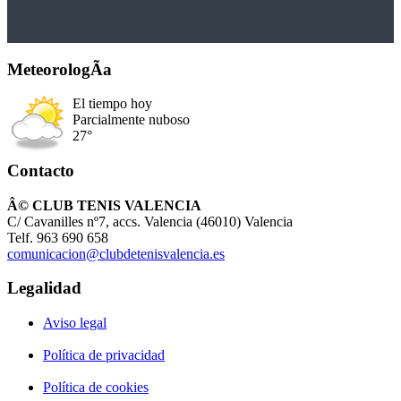
MeteorologÃ­a
El tiempo hoy
Parcialmente nuboso
27°
Contacto
Â© CLUB TENIS VALENCIA
C/ Cavanilles nº7, accs. Valencia (46010) Valencia
Telf. 963 690 658
comunicacion@clubdetenisvalencia.es
Legalidad
Aviso legal
Política de privacidad
Política de cookies