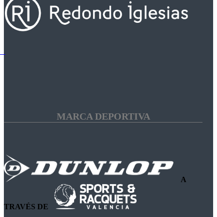
MARCA DEPORTIVA
A
TRAVÉS DE