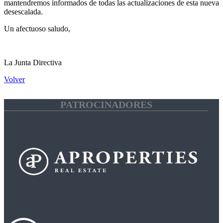
mantendremos informados de todas las actualizaciones de esta nueva
desescalada.
Un afectuoso saludo,
La Junta Directiva
Volver
PATROCINADORES