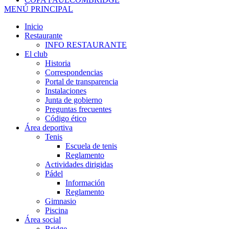
MENÚ PRINCIPAL
Inicio
Restaurante
INFO RESTAURANTE
El club
Historia
Correspondencias
Portal de transparencia
Instalaciones
Junta de gobierno
Preguntas frecuentes
Código ético
Área deportiva
Tenis
Escuela de tenis
Reglamento
Actividades dirigidas
Pádel
Información
Reglamento
Gimnasio
Piscina
Área social
Bridge