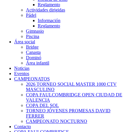
Reglamento
Actividades dirigidas
Pádel
Información
Reglamento
Gimnasio
Piscina
Área social
Bridge
Canasta
Dominó
Área infantil
Noticias
Eventos
CAMPEONATOS
2026 TORNEO SOCIAL MASTER 1000 CTV
MASCULINO
COPA FAULCOMBRIDGE OPEN CIUDAD DE
VALENCIA
COPA DEL SOL
TORNEO JÓVENES PROMESAS DAVID
FERRER
CAMPEONATO NOCTURNO
Contacto
COPA FAULCOMBRIDGE