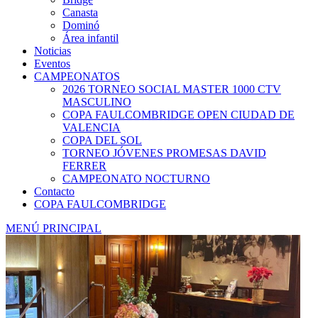
Canasta
Dominó
Área infantil
Noticias
Eventos
CAMPEONATOS
2026 TORNEO SOCIAL MASTER 1000 CTV
MASCULINO
COPA FAULCOMBRIDGE OPEN CIUDAD DE
VALENCIA
COPA DEL SOL
TORNEO JÓVENES PROMESAS DAVID
FERRER
CAMPEONATO NOCTURNO
Contacto
COPA FAULCOMBRIDGE
MENÚ PRINCIPAL