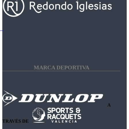
MARCA DEPORTIVA
A
TRAVÉS DE