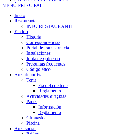
MENÚ PRINCIPAL
Inicio
Restaurante
INFO RESTAURANTE
El club
Historia
Correspondencias
Portal de transparencia
Instalaciones
Junta de gobierno
Preguntas frecuentes
Código ético
Área deportiva
Tenis
Escuela de tenis
Reglamento
Actividades dirigidas
Pádel
Información
Reglamento
Gimnasio
Piscina
Área social
Bridge