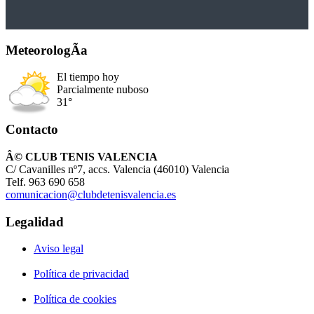
MeteorologÃ­a
El tiempo hoy
Parcialmente nuboso
31°
Contacto
Â© CLUB TENIS VALENCIA
C/ Cavanilles nº7, accs. Valencia (46010) Valencia
Telf. 963 690 658
comunicacion@clubdetenisvalencia.es
Legalidad
Aviso legal
Política de privacidad
Política de cookies