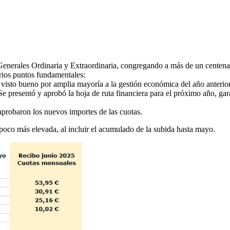
enerales Ordinaria y Extraordinaria, congregando a más de un centenar
rios puntos fundamentales:
 visto bueno por amplia mayoría a la gestión económica del año anterior
e presentó y aprobó la hoja de ruta financiera para el próximo año, gara
 aprobaron los nuevos importes de las cuotas.
 poco más elevada, al incluir el acumulado de la subida hasta mayo.