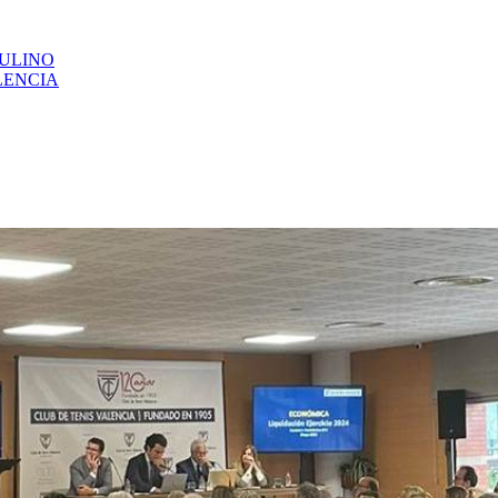
CULINO
LENCIA