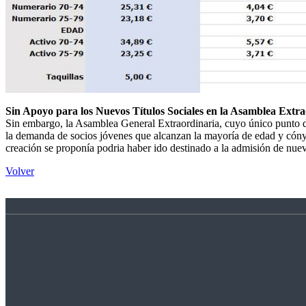
Sin Apoyo para los Nuevos Títulos Sociales en la Asamblea Extr
Sin embargo, la Asamblea General Extraordinaria, cuyo único punto del
la demanda de socios jóvenes que alcanzan la mayoría de edad y cónyu
creación se proponía podria haber ido destinado a la admisión de nuev
Volver