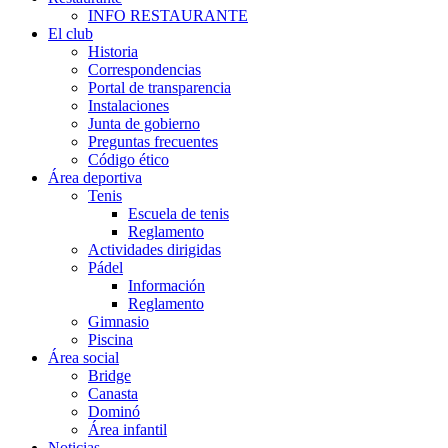
INFO RESTAURANTE
El club
Historia
Correspondencias
Portal de transparencia
Instalaciones
Junta de gobierno
Preguntas frecuentes
Código ético
Área deportiva
Tenis
Escuela de tenis
Reglamento
Actividades dirigidas
Pádel
Información
Reglamento
Gimnasio
Piscina
Área social
Bridge
Canasta
Dominó
Área infantil
Noticias