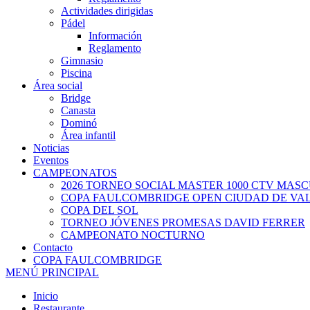
Actividades dirigidas
Pádel
Información
Reglamento
Gimnasio
Piscina
Área social
Bridge
Canasta
Dominó
Área infantil
Noticias
Eventos
CAMPEONATOS
2026 TORNEO SOCIAL MASTER 1000 CTV MAS
COPA FAULCOMBRIDGE OPEN CIUDAD DE VA
COPA DEL SOL
TORNEO JÓVENES PROMESAS DAVID FERRER
CAMPEONATO NOCTURNO
Contacto
COPA FAULCOMBRIDGE
MENÚ PRINCIPAL
Inicio
Restaurante