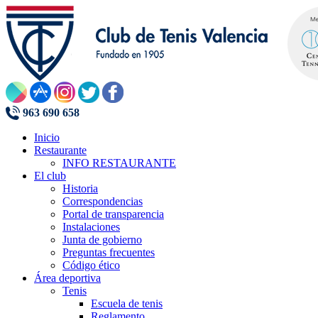
963 690 658
Inicio
Restaurante
INFO RESTAURANTE
El club
Historia
Correspondencias
Portal de transparencia
Instalaciones
Junta de gobierno
Preguntas frecuentes
Código ético
Área deportiva
Tenis
Escuela de tenis
Reglamento