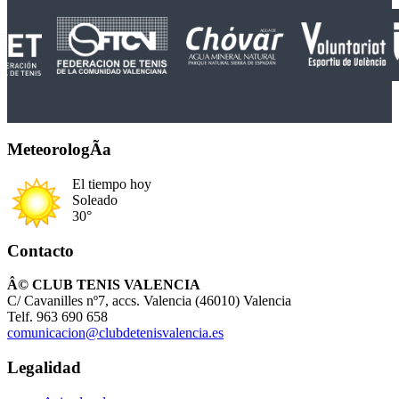
MeteorologÃ­a
El tiempo hoy
Soleado
30°
Contacto
Â© CLUB TENIS VALENCIA
C/ Cavanilles nº7, accs. Valencia (46010) Valencia
Telf. 963 690 658
comunicacion@clubdetenisvalencia.es
Legalidad