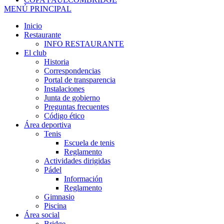
MENÚ PRINCIPAL
Inicio
Restaurante
INFO RESTAURANTE
El club
Historia
Correspondencias
Portal de transparencia
Instalaciones
Junta de gobierno
Preguntas frecuentes
Código ético
Área deportiva
Tenis
Escuela de tenis
Reglamento
Actividades dirigidas
Pádel
Información
Reglamento
Gimnasio
Piscina
Área social
Bridge