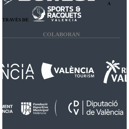
A
TRAVÉS DE
COLABORAN