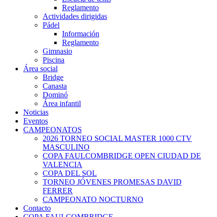
Reglamento
Actividades dirigidas
Pádel
Información
Reglamento
Gimnasio
Piscina
Área social
Bridge
Canasta
Dominó
Área infantil
Noticias
Eventos
CAMPEONATOS
2026 TORNEO SOCIAL MASTER 1000 CTV
MASCULINO
COPA FAULCOMBRIDGE OPEN CIUDAD DE
VALENCIA
COPA DEL SOL
TORNEO JÓVENES PROMESAS DAVID
FERRER
CAMPEONATO NOCTURNO
Contacto
COPA FAULCOMBRIDGE