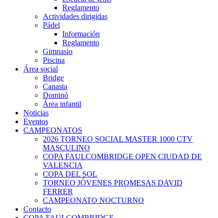
Reglamento
Actividades dirigidas
Pádel
Información
Reglamento
Gimnasio
Piscina
Área social
Bridge
Canasta
Dominó
Área infantil
Noticias
Eventos
CAMPEONATOS
2026 TORNEO SOCIAL MASTER 1000 CTV
MASCULINO
COPA FAULCOMBRIDGE OPEN CIUDAD DE
VALENCIA
COPA DEL SOL
TORNEO JÓVENES PROMESAS DAVID
FERRER
CAMPEONATO NOCTURNO
Contacto
COPA FAULCOMBRIDGE