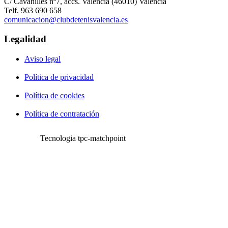
C/ Cavanilles nº7, accs. Valencia (46010) Valencia
Telf. 963 690 658
comunicacion@clubdetenisvalencia.es
Legalidad
Aviso legal
Política de privacidad
Política de cookies
Política de contratación
Tecnologia tpc-matchpoint