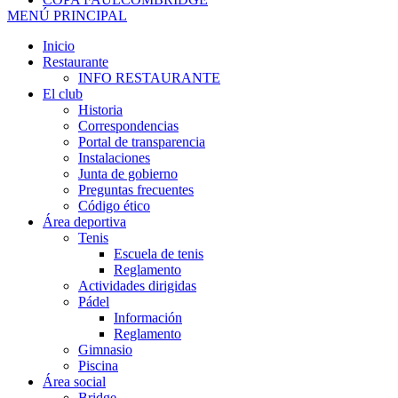
MENÚ PRINCIPAL
Inicio
Restaurante
INFO RESTAURANTE
El club
Historia
Correspondencias
Portal de transparencia
Instalaciones
Junta de gobierno
Preguntas frecuentes
Código ético
Área deportiva
Tenis
Escuela de tenis
Reglamento
Actividades dirigidas
Pádel
Información
Reglamento
Gimnasio
Piscina
Área social
Bridge