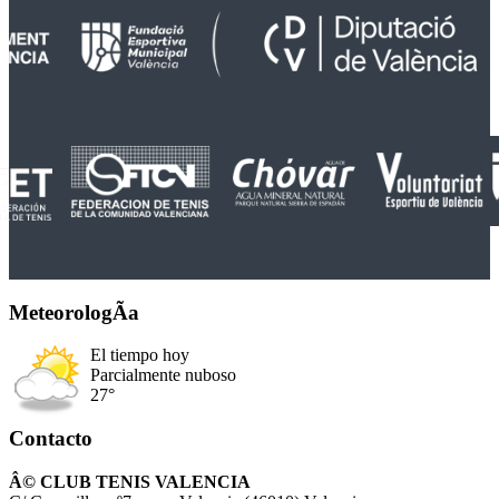
MeteorologÃ­a
El tiempo hoy
Parcialmente nuboso
27°
Contacto
Â© CLUB TENIS VALENCIA