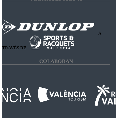
A
TRAVÉS DE
COLABORAN