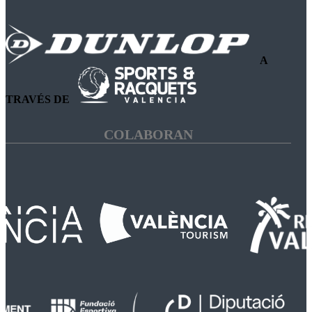
A
TRAVÉS DE
COLABORAN