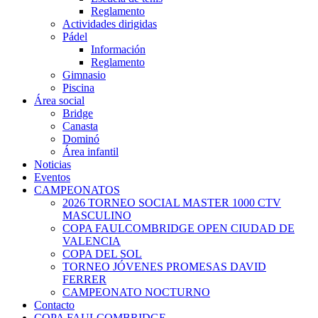
Reglamento
Actividades dirigidas
Pádel
Información
Reglamento
Gimnasio
Piscina
Área social
Bridge
Canasta
Dominó
Área infantil
Noticias
Eventos
CAMPEONATOS
2026 TORNEO SOCIAL MASTER 1000 CTV
MASCULINO
COPA FAULCOMBRIDGE OPEN CIUDAD DE
VALENCIA
COPA DEL SOL
TORNEO JÓVENES PROMESAS DAVID
FERRER
CAMPEONATO NOCTURNO
Contacto
COPA FAULCOMBRIDGE