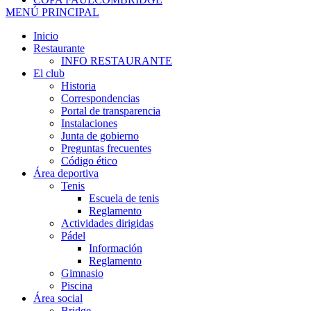
MENÚ PRINCIPAL
Inicio
Restaurante
INFO RESTAURANTE
El club
Historia
Correspondencias
Portal de transparencia
Instalaciones
Junta de gobierno
Preguntas frecuentes
Código ético
Área deportiva
Tenis
Escuela de tenis
Reglamento
Actividades dirigidas
Pádel
Información
Reglamento
Gimnasio
Piscina
Área social
Bridge