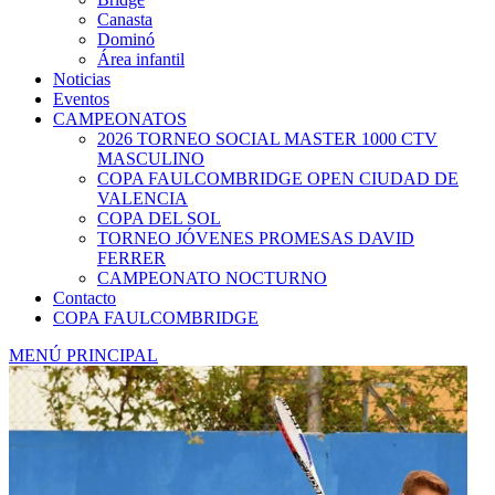
Canasta
Dominó
Área infantil
Noticias
Eventos
CAMPEONATOS
2026 TORNEO SOCIAL MASTER 1000 CTV
MASCULINO
COPA FAULCOMBRIDGE OPEN CIUDAD DE
VALENCIA
COPA DEL SOL
TORNEO JÓVENES PROMESAS DAVID
FERRER
CAMPEONATO NOCTURNO
Contacto
COPA FAULCOMBRIDGE
MENÚ PRINCIPAL