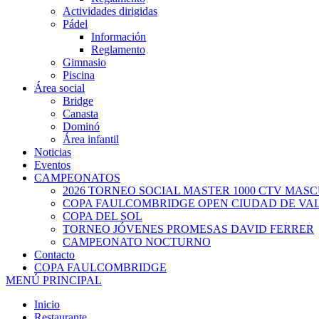
Actividades dirigidas
Pádel
Información
Reglamento
Gimnasio
Piscina
Área social
Bridge
Canasta
Dominó
Área infantil
Noticias
Eventos
CAMPEONATOS
2026 TORNEO SOCIAL MASTER 1000 CTV MAS
COPA FAULCOMBRIDGE OPEN CIUDAD DE VA
COPA DEL SOL
TORNEO JÓVENES PROMESAS DAVID FERRER
CAMPEONATO NOCTURNO
Contacto
COPA FAULCOMBRIDGE
MENÚ PRINCIPAL
Inicio
Restaurante