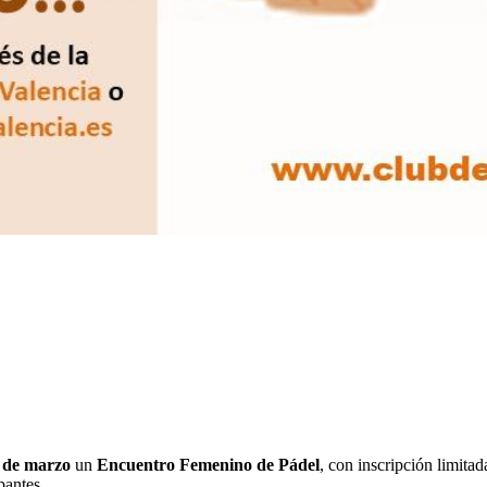
 de marzo
un
Encuentro Femenino de Pádel
, con inscripción limitad
ipantes