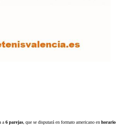
a a
6 parejas
, que se disputará en formato americano en
horario