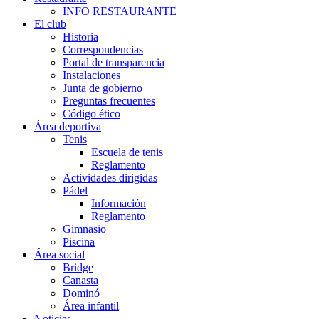
INFO RESTAURANTE
El club
Historia
Correspondencias
Portal de transparencia
Instalaciones
Junta de gobierno
Preguntas frecuentes
Código ético
Área deportiva
Tenis
Escuela de tenis
Reglamento
Actividades dirigidas
Pádel
Información
Reglamento
Gimnasio
Piscina
Área social
Bridge
Canasta
Dominó
Área infantil
Noticias