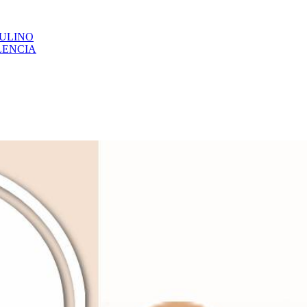
CULINO
LENCIA