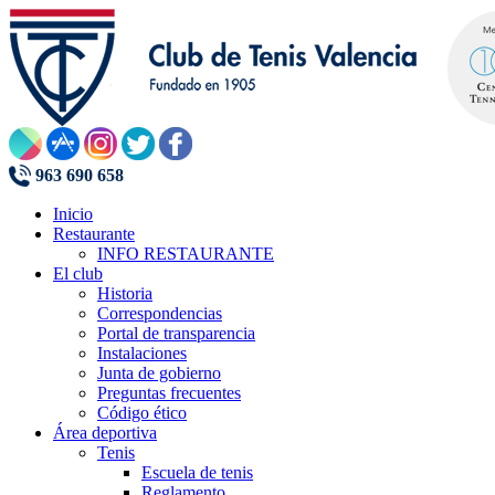
963 690 658
Inicio
Restaurante
INFO RESTAURANTE
El club
Historia
Correspondencias
Portal de transparencia
Instalaciones
Junta de gobierno
Preguntas frecuentes
Código ético
Área deportiva
Tenis
Escuela de tenis
Reglamento