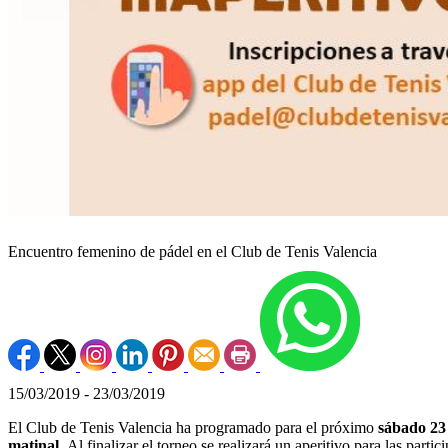
Encuentro femenino de pádel en el Club de Tenis Valencia
15/03/2019 - 23/03/2019
El Club de Tenis Valencia ha programado para el próximo
sábado 23
matinal.
Al finalizar el torneo se realizará un aperitivo para las partic