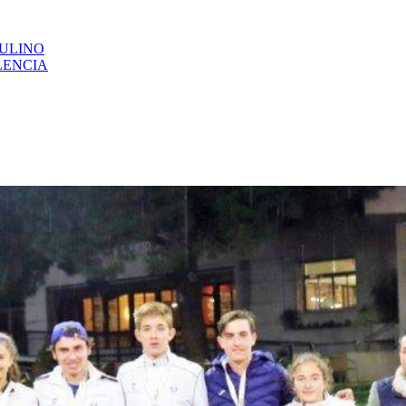
CULINO
LENCIA