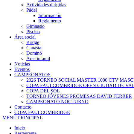
Actividades dirigidas
Pádel
Información
Reglamento
Gimnasio
Piscina
Área social
Bridge
Canasta
Dominó
Área infantil
Noticias
Eventos
CAMPEONATOS
2026 TORNEO SOCIAL MASTER 1000 CTV MAS
COPA FAULCOMBRIDGE OPEN CIUDAD DE VA
COPA DEL SOL
TORNEO JÓVENES PROMESAS DAVID FERRER
CAMPEONATO NOCTURNO
Contacto
COPA FAULCOMBRIDGE
MENÚ PRINCIPAL
Inicio
Restaurante