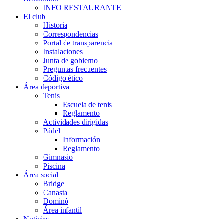
INFO RESTAURANTE
El club
Historia
Correspondencias
Portal de transparencia
Instalaciones
Junta de gobierno
Preguntas frecuentes
Código ético
Área deportiva
Tenis
Escuela de tenis
Reglamento
Actividades dirigidas
Pádel
Información
Reglamento
Gimnasio
Piscina
Área social
Bridge
Canasta
Dominó
Área infantil
Noticias