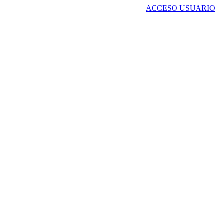
ACCESO USUARIO