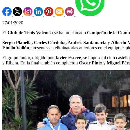
27/01/2020
El
Club de Tenis Valencia
se ha proclamado
Campeón de la Comu
Sergio Planella, Carles Córdoba, Andrés Santamarta
y
Alberto 
Emilio Valiño
, presentes en eliminatorias anteriores en el equipo ca
El grupo junior, dirigido por
Javier Esteve
, se impuso al club castell
y Ribera. En la final también compitieron
Oscar Pint
o y
Miguel Pér