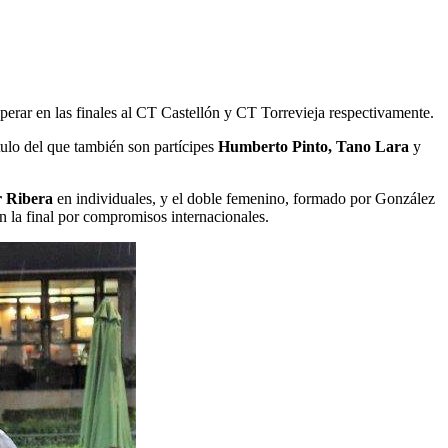
superar en las finales al CT Castellón y CT Torrevieja respectivamente.
título del que también son partícipes
Humberto Pinto, Tano Lara
y
 Ribera
en individuales, y el doble femenino, formado por González
n la final por compromisos internacionales.