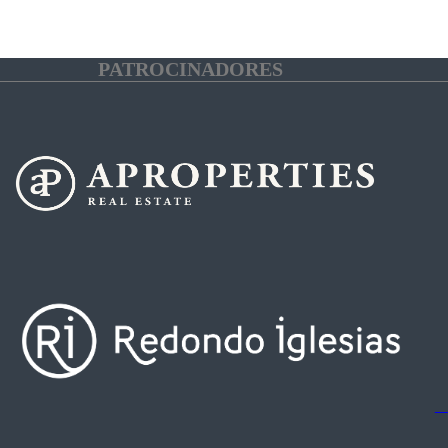
PATROCINADORES