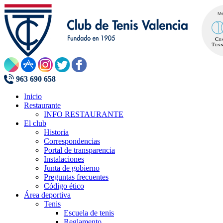
963 690 658
Inicio
Restaurante
INFO RESTAURANTE
El club
Historia
Correspondencias
Portal de transparencia
Instalaciones
Junta de gobierno
Preguntas frecuentes
Código ético
Área deportiva
Tenis
Escuela de tenis
Reglamento