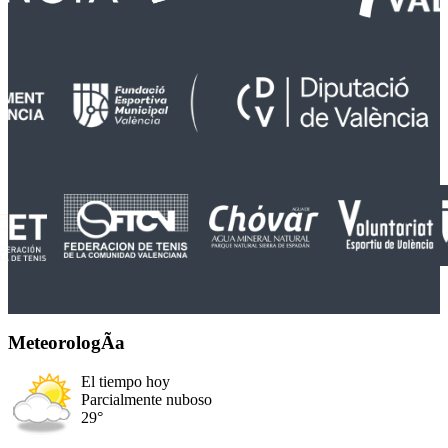
MeteorologÃ­a
El tiempo hoy
Parcialmente nuboso
29°