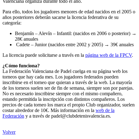
Valenciana organiza durante todo el año.
Para ello, todos los jugadores menores de edad nacidos en el 2005 o
años posteriores deberán sacarse la licencia federativa de su
categoría:
Benjamín – Alevín – Infantil: (nacidos en 2006 o posterior) →
28€ anuales
Cadete – Junior (nacidos entre 2002 y 2005) → 39€ anuales
La licencia puede solicitarse a través en la
página web de la FPCV
.
¿Cómo funciona?
La Federación Valenciana de Padel cuelga en su página web los
torneos que hay cada mes. Los jugadores federados pueden
inscribirse en el torneo que quieran a través de la web. La mayoría
de los torneos suelen ser de fin de semana, siempre son por parejas.
No es necesario inscribirse siempre con el mismo compañero,
estando permitida la inscripción con distintos compañeros. Los
precios de cada torneo los marca el propio Club organizador, suelen
costar alrededor de 10€. Más información en la
web de la
Federación
y a través de padel@clubdetenisvalencia.es.
Volver