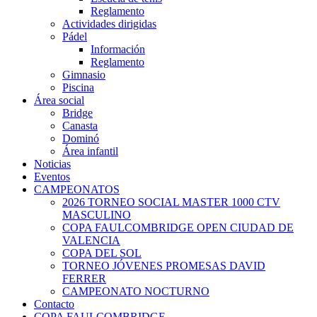
Reglamento
Actividades dirigidas
Pádel
Información
Reglamento
Gimnasio
Piscina
Área social
Bridge
Canasta
Dominó
Área infantil
Noticias
Eventos
CAMPEONATOS
2026 TORNEO SOCIAL MASTER 1000 CTV
MASCULINO
COPA FAULCOMBRIDGE OPEN CIUDAD DE
VALENCIA
COPA DEL SOL
TORNEO JÓVENES PROMESAS DAVID
FERRER
CAMPEONATO NOCTURNO
Contacto
COPA FAULCOMBRIDGE