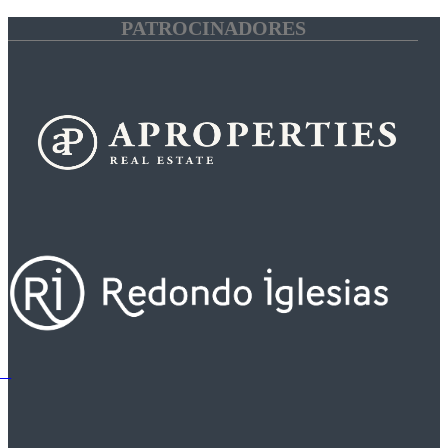
PATROCINADORES