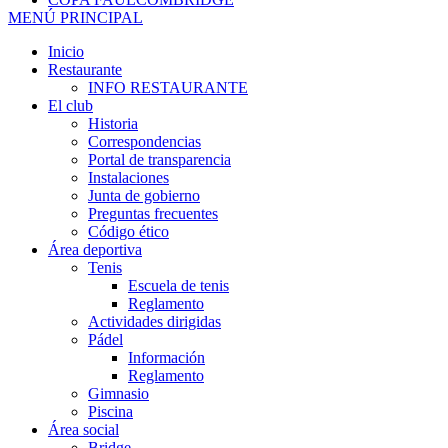
MENÚ PRINCIPAL
Inicio
Restaurante
INFO RESTAURANTE
El club
Historia
Correspondencias
Portal de transparencia
Instalaciones
Junta de gobierno
Preguntas frecuentes
Código ético
Área deportiva
Tenis
Escuela de tenis
Reglamento
Actividades dirigidas
Pádel
Información
Reglamento
Gimnasio
Piscina
Área social
Bridge