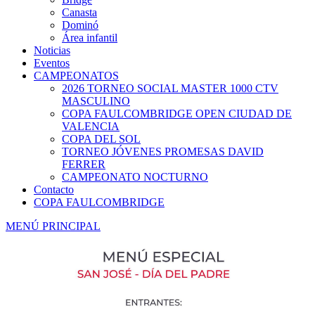
Canasta
Dominó
Área infantil
Noticias
Eventos
CAMPEONATOS
2026 TORNEO SOCIAL MASTER 1000 CTV
MASCULINO
COPA FAULCOMBRIDGE OPEN CIUDAD DE
VALENCIA
COPA DEL SOL
TORNEO JÓVENES PROMESAS DAVID
FERRER
CAMPEONATO NOCTURNO
Contacto
COPA FAULCOMBRIDGE
MENÚ PRINCIPAL