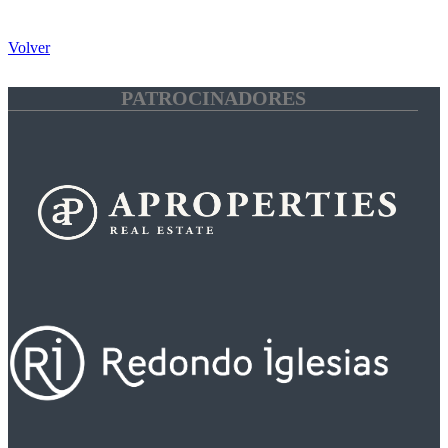
Volver
PATROCINADORES