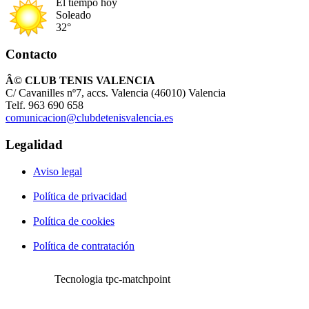
El tiempo hoy
Soleado
32°
Contacto
Â© CLUB TENIS VALENCIA
C/ Cavanilles nº7, accs. Valencia (46010) Valencia
Telf. 963 690 658
comunicacion@clubdetenisvalencia.es
Legalidad
Aviso legal
Política de privacidad
Política de cookies
Política de contratación
Tecnologia tpc-matchpoint