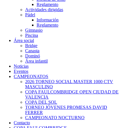
Reglamento
Actividades dirigidas
Pádel
Información
Reglamento
Gimnasio
Piscina
Área social
Bridge
Canasta
Dominó
Área infantil
Noticias
Eventos
CAMPEONATOS
2026 TORNEO SOCIAL MASTER 1000 CTV
MASCULINO
COPA FAULCOMBRIDGE OPEN CIUDAD DE
VALENCIA
COPA DEL SOL
TORNEO JÓVENES PROMESAS DAVID
FERRER
CAMPEONATO NOCTURNO
Contacto
COPA FAULCOMBRIDGE