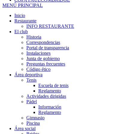
MENÚ PRINCIPAL
Inicio
Restaurante
INFO RESTAURANTE
El club
Historia
Correspondencias
Portal de transparencia
Instalaciones
Junta de gobierno
Preguntas frecuentes
Código ético
Área deportiva
Tenis
Escuela de tenis
Reglamento
Actividades dirigidas
Pádel
Información
Reglamento
Gimnasio
Piscina
Área social
Bridge