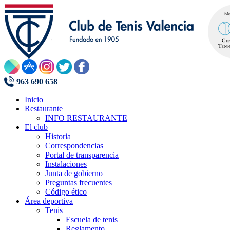
963 690 658
Inicio
Restaurante
INFO RESTAURANTE
El club
Historia
Correspondencias
Portal de transparencia
Instalaciones
Junta de gobierno
Preguntas frecuentes
Código ético
Área deportiva
Tenis
Escuela de tenis
Reglamento