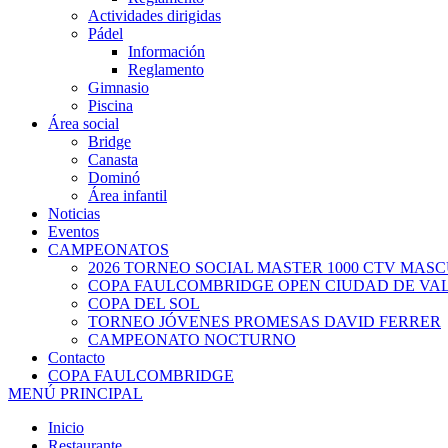
Actividades dirigidas
Pádel
Información
Reglamento
Gimnasio
Piscina
Área social
Bridge
Canasta
Dominó
Área infantil
Noticias
Eventos
CAMPEONATOS
2026 TORNEO SOCIAL MASTER 1000 CTV MAS
COPA FAULCOMBRIDGE OPEN CIUDAD DE VA
COPA DEL SOL
TORNEO JÓVENES PROMESAS DAVID FERRER
CAMPEONATO NOCTURNO
Contacto
COPA FAULCOMBRIDGE
MENÚ PRINCIPAL
Inicio
Restaurante