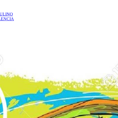
CULINO
LENCIA