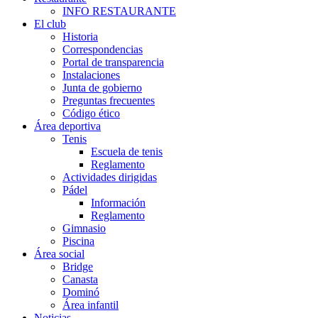
INFO RESTAURANTE
El club
Historia
Correspondencias
Portal de transparencia
Instalaciones
Junta de gobierno
Preguntas frecuentes
Código ético
Área deportiva
Tenis
Escuela de tenis
Reglamento
Actividades dirigidas
Pádel
Información
Reglamento
Gimnasio
Piscina
Área social
Bridge
Canasta
Dominó
Área infantil
Noticias