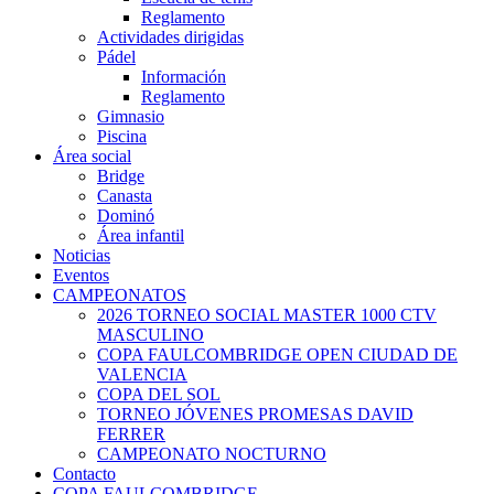
Reglamento
Actividades dirigidas
Pádel
Información
Reglamento
Gimnasio
Piscina
Área social
Bridge
Canasta
Dominó
Área infantil
Noticias
Eventos
CAMPEONATOS
2026 TORNEO SOCIAL MASTER 1000 CTV
MASCULINO
COPA FAULCOMBRIDGE OPEN CIUDAD DE
VALENCIA
COPA DEL SOL
TORNEO JÓVENES PROMESAS DAVID
FERRER
CAMPEONATO NOCTURNO
Contacto
COPA FAULCOMBRIDGE