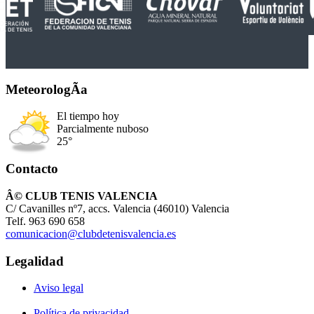
MeteorologÃ­a
El tiempo hoy
Parcialmente nuboso
25°
Contacto
Â© CLUB TENIS VALENCIA
C/ Cavanilles nº7, accs. Valencia (46010) Valencia
Telf. 963 690 658
comunicacion@clubdetenisvalencia.es
Legalidad
Aviso legal
Política de privacidad