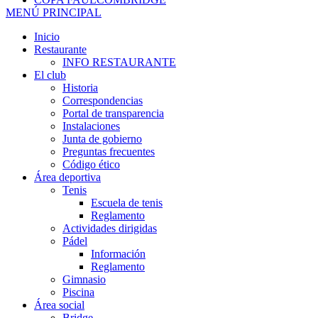
MENÚ PRINCIPAL
Inicio
Restaurante
INFO RESTAURANTE
El club
Historia
Correspondencias
Portal de transparencia
Instalaciones
Junta de gobierno
Preguntas frecuentes
Código ético
Área deportiva
Tenis
Escuela de tenis
Reglamento
Actividades dirigidas
Pádel
Información
Reglamento
Gimnasio
Piscina
Área social
Bridge