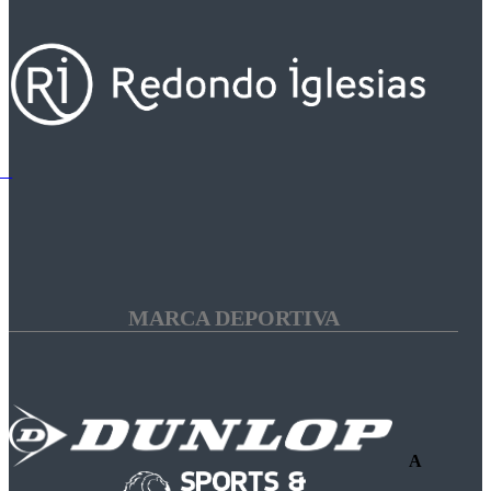
MARCA DEPORTIVA
A