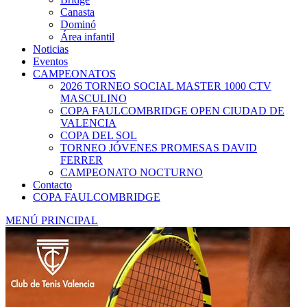
Canasta
Dominó
Área infantil
Noticias
Eventos
CAMPEONATOS
2026 TORNEO SOCIAL MASTER 1000 CTV
MASCULINO
COPA FAULCOMBRIDGE OPEN CIUDAD DE
VALENCIA
COPA DEL SOL
TORNEO JÓVENES PROMESAS DAVID
FERRER
CAMPEONATO NOCTURNO
Contacto
COPA FAULCOMBRIDGE
MENÚ PRINCIPAL