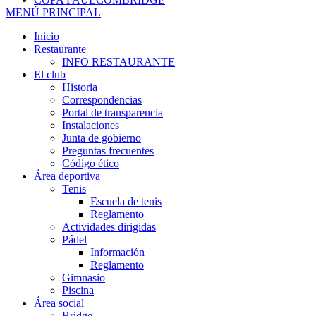
MENÚ PRINCIPAL
Inicio
Restaurante
INFO RESTAURANTE
El club
Historia
Correspondencias
Portal de transparencia
Instalaciones
Junta de gobierno
Preguntas frecuentes
Código ético
Área deportiva
Tenis
Escuela de tenis
Reglamento
Actividades dirigidas
Pádel
Información
Reglamento
Gimnasio
Piscina
Área social
Bridge