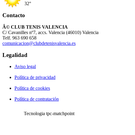
32°
Contacto
Â© CLUB TENIS VALENCIA
C/ Cavanilles nº7, accs. Valencia (46010) Valencia
Telf. 963 690 658
comunicacion@clubdetenisvalencia.es
Legalidad
Aviso legal
Política de privacidad
Política de cookies
Política de contratación
Tecnologia tpc-matchpoint