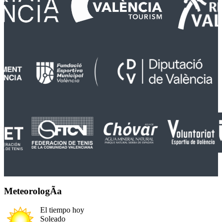
MeteorologÃ­a
El tiempo hoy
Soleado