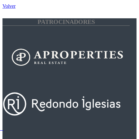
Volver
PATROCINADORES