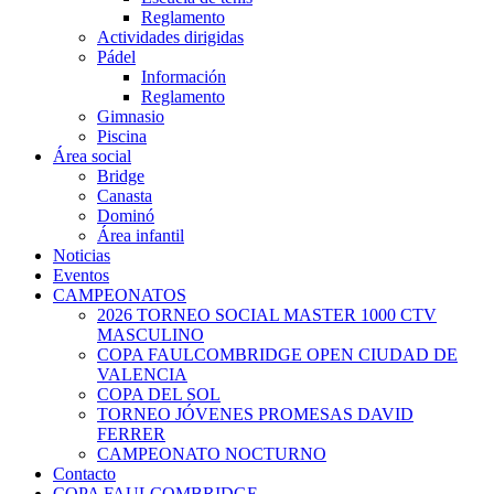
Reglamento
Actividades dirigidas
Pádel
Información
Reglamento
Gimnasio
Piscina
Área social
Bridge
Canasta
Dominó
Área infantil
Noticias
Eventos
CAMPEONATOS
2026 TORNEO SOCIAL MASTER 1000 CTV
MASCULINO
COPA FAULCOMBRIDGE OPEN CIUDAD DE
VALENCIA
COPA DEL SOL
TORNEO JÓVENES PROMESAS DAVID
FERRER
CAMPEONATO NOCTURNO
Contacto
COPA FAULCOMBRIDGE