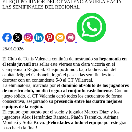
EL EQUIPO JUNIOR DEL CT VALENCIA VUELA HACIA
LAS SEMIFINALES DEL REGIONAL
25/01/2026
El Club de Tenis Valencia continúa demostrando su
hegemonía en
el tenis juvenil
tras sellar este viernes una clara victoria en el
Campeonato Regional. El equipo Junior, bajo la dirección del
capitán Miguel Carbonell, logró el pase a las semifinales tras
derrotar con un contundente 5-0 al CT Villarreal.
La eliminatoria, marcada por el
dominio absoluto de los jugadores
de nuestro club, no dio tregua al conjunto castellonense.
Con un
juego sólido, el CT Valencia cerró todos los encuentros de forma
consecutiva, asegurando su
presencia entre los cuatro mejores
equipos de la región.
El equipo compuesto por el socio y jugador Marcos Díaz; y los
jugadores Álex Hernández Ramada, Platón Tsarenko, Adriana
Monlleó y Sofía Kova.
¡Felicidades a todo el equipo
por este gran
paso hacia la final!