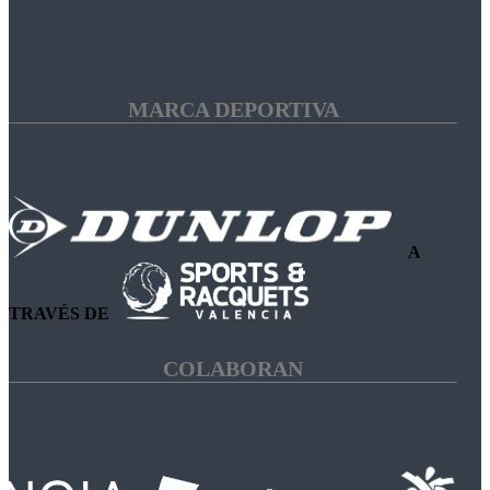
MARCA DEPORTIVA
A
TRAVÉS DE
COLABORAN