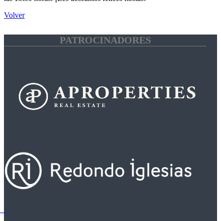
Volver
PATROCINADORES