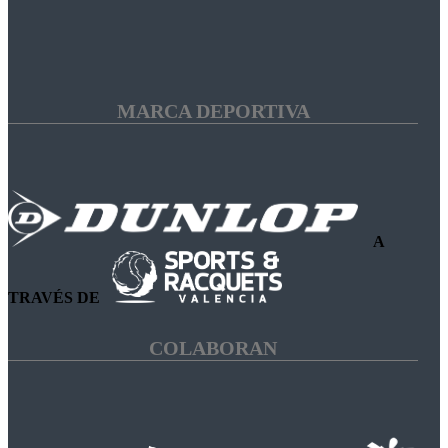
MARCA DEPORTIVA
A
TRAVÉS DE
COLABORAN