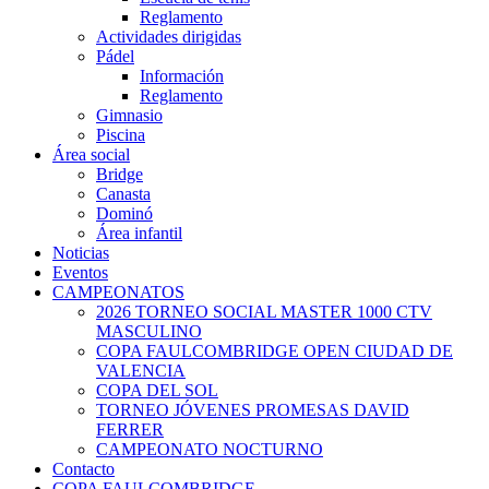
Reglamento
Actividades dirigidas
Pádel
Información
Reglamento
Gimnasio
Piscina
Área social
Bridge
Canasta
Dominó
Área infantil
Noticias
Eventos
CAMPEONATOS
2026 TORNEO SOCIAL MASTER 1000 CTV
MASCULINO
COPA FAULCOMBRIDGE OPEN CIUDAD DE
VALENCIA
COPA DEL SOL
TORNEO JÓVENES PROMESAS DAVID
FERRER
CAMPEONATO NOCTURNO
Contacto
COPA FAULCOMBRIDGE