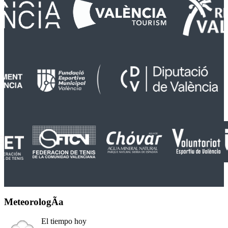
MeteorologÃ­a
El tiempo hoy