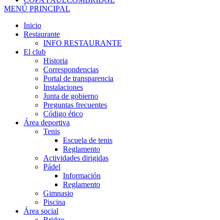
MENÚ PRINCIPAL
Inicio
Restaurante
INFO RESTAURANTE
El club
Historia
Correspondencias
Portal de transparencia
Instalaciones
Junta de gobierno
Preguntas frecuentes
Código ético
Área deportiva
Tenis
Escuela de tenis
Reglamento
Actividades dirigidas
Pádel
Información
Reglamento
Gimnasio
Piscina
Área social
Bridge