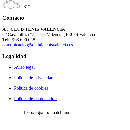
31°
Contacto
Â© CLUB TENIS VALENCIA
C/ Cavanilles nº7, accs. Valencia (46010) Valencia
Telf. 963 690 658
comunicacion@clubdetenisvalencia.es
Legalidad
Aviso legal
Política de privacidad
Política de cookies
Política de contratación
Tecnologia tpc-matchpoint