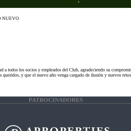
O NUEVO
dad a todos los socios y empleados del Club, agradeciendo su compromiso
res queridos, y que el nuevo año venga cargado de ilusión y nuevos re
PATROCINADORES