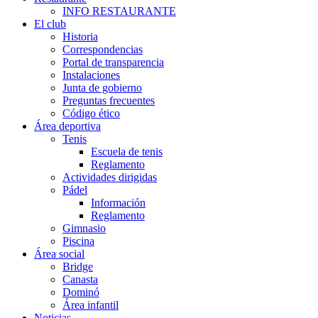
INFO RESTAURANTE
El club
Historia
Correspondencias
Portal de transparencia
Instalaciones
Junta de gobierno
Preguntas frecuentes
Código ético
Área deportiva
Tenis
Escuela de tenis
Reglamento
Actividades dirigidas
Pádel
Información
Reglamento
Gimnasio
Piscina
Área social
Bridge
Canasta
Dominó
Área infantil
Noticias