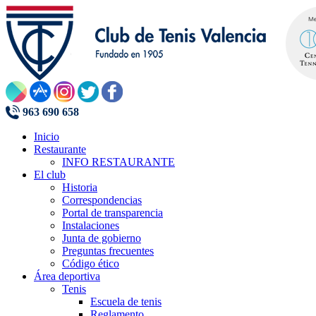
963 690 658
Inicio
Restaurante
INFO RESTAURANTE
El club
Historia
Correspondencias
Portal de transparencia
Instalaciones
Junta de gobierno
Preguntas frecuentes
Código ético
Área deportiva
Tenis
Escuela de tenis
Reglamento