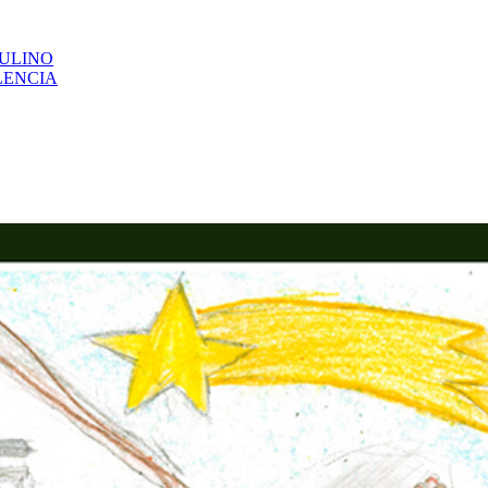
CULINO
LENCIA