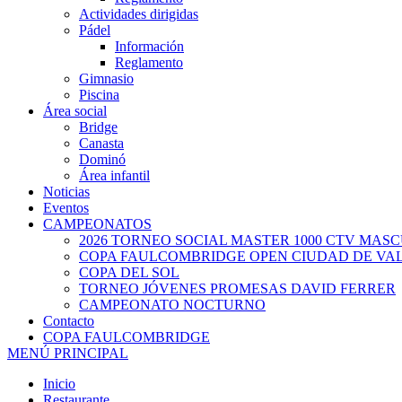
Actividades dirigidas
Pádel
Información
Reglamento
Gimnasio
Piscina
Área social
Bridge
Canasta
Dominó
Área infantil
Noticias
Eventos
CAMPEONATOS
2026 TORNEO SOCIAL MASTER 1000 CTV MAS
COPA FAULCOMBRIDGE OPEN CIUDAD DE VA
COPA DEL SOL
TORNEO JÓVENES PROMESAS DAVID FERRER
CAMPEONATO NOCTURNO
Contacto
COPA FAULCOMBRIDGE
MENÚ PRINCIPAL
Inicio
Restaurante