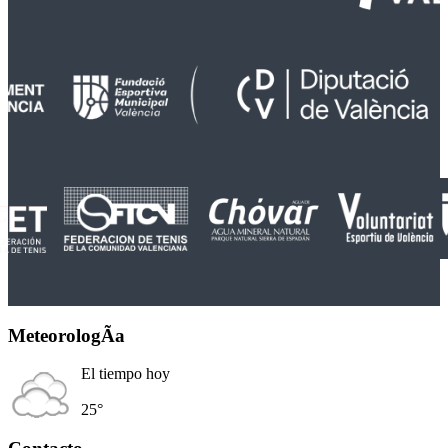
MeteorologÃ­a
El tiempo hoy
25°