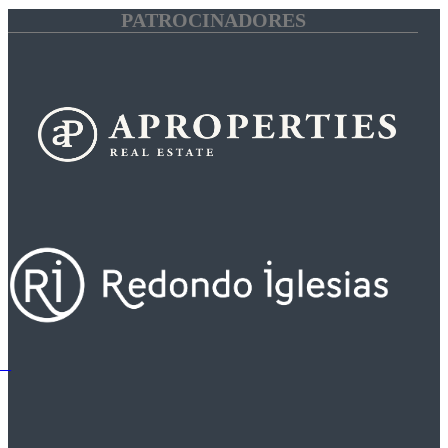
PATROCINADORES