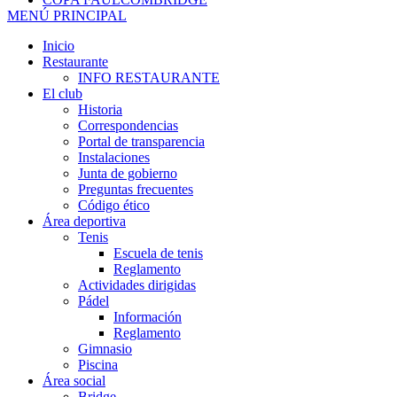
MENÚ PRINCIPAL
Inicio
Restaurante
INFO RESTAURANTE
El club
Historia
Correspondencias
Portal de transparencia
Instalaciones
Junta de gobierno
Preguntas frecuentes
Código ético
Área deportiva
Tenis
Escuela de tenis
Reglamento
Actividades dirigidas
Pádel
Información
Reglamento
Gimnasio
Piscina
Área social
Bridge