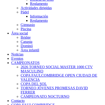
Reglamento
Actividades dirigidas
Pádel
Información
Reglamento
Gimnasio
Piscina
Área social
Bridge
Canasta
Dominó
Área infantil
Noticias
Eventos
CAMPEONATOS
2026 TORNEO SOCIAL MASTER 1000 CTV
MASCULINO
COPA FAULCOMBRIDGE OPEN CIUDAD DE
VALENCIA
COPA DEL SOL
TORNEO JÓVENES PROMESAS DAVID
FERRER
CAMPEONATO NOCTURNO
Contacto
COPA FAULCOMBRIDGE