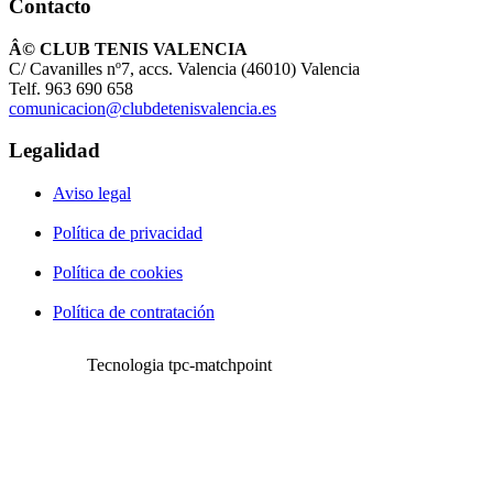
Contacto
Â© CLUB TENIS VALENCIA
C/ Cavanilles nº7, accs. Valencia (46010) Valencia
Telf. 963 690 658
comunicacion@clubdetenisvalencia.es
Legalidad
Aviso legal
Política de privacidad
Política de cookies
Política de contratación
Tecnologia tpc-matchpoint