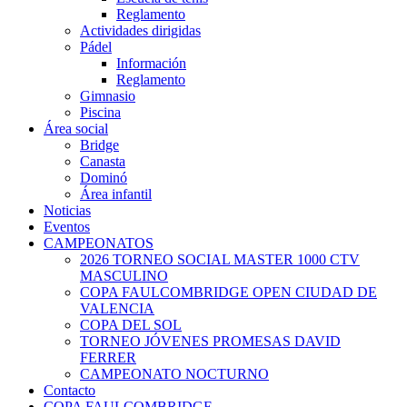
Reglamento
Actividades dirigidas
Pádel
Información
Reglamento
Gimnasio
Piscina
Área social
Bridge
Canasta
Dominó
Área infantil
Noticias
Eventos
CAMPEONATOS
2026 TORNEO SOCIAL MASTER 1000 CTV
MASCULINO
COPA FAULCOMBRIDGE OPEN CIUDAD DE
VALENCIA
COPA DEL SOL
TORNEO JÓVENES PROMESAS DAVID
FERRER
CAMPEONATO NOCTURNO
Contacto
COPA FAULCOMBRIDGE