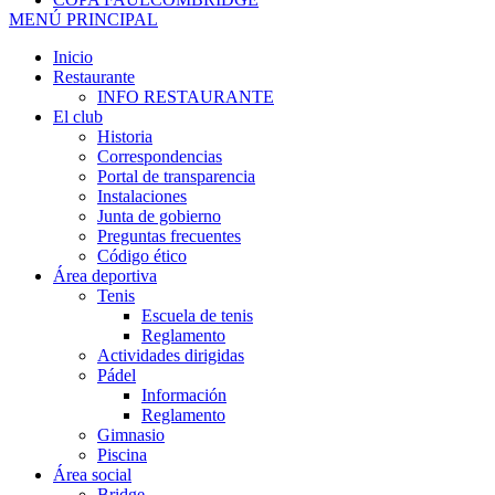
MENÚ PRINCIPAL
Inicio
Restaurante
INFO RESTAURANTE
El club
Historia
Correspondencias
Portal de transparencia
Instalaciones
Junta de gobierno
Preguntas frecuentes
Código ético
Área deportiva
Tenis
Escuela de tenis
Reglamento
Actividades dirigidas
Pádel
Información
Reglamento
Gimnasio
Piscina
Área social
Bridge