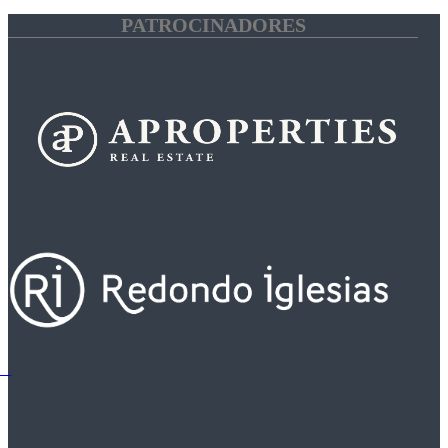
PATROCINADORES