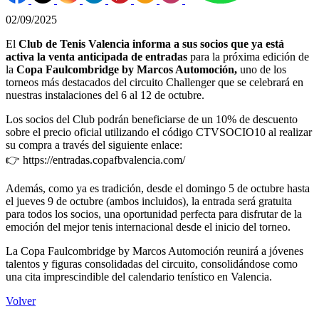
02/09/2025
El
Club de Tenis Valencia informa a sus socios que ya está
activa la venta anticipada de entradas
para la próxima edición de
la
Copa Faulcombridge by Marcos Automoción,
uno de los
torneos más destacados del circuito Challenger que se celebrará en
nuestras instalaciones del 6 al 12 de octubre.
Los socios del Club podrán beneficiarse de un 10% de descuento
sobre el precio oficial utilizando el código CTVSOCIO10 al realizar
su compra a través del siguiente enlace:
👉 https://entradas.copafbvalencia.com/
Además, como ya es tradición, desde el domingo 5 de octubre hasta
el jueves 9 de octubre (ambos incluidos), la entrada será gratuita
para todos los socios, una oportunidad perfecta para disfrutar de la
emoción del mejor tenis internacional desde el inicio del torneo.
La Copa Faulcombridge by Marcos Automoción reunirá a jóvenes
talentos y figuras consolidadas del circuito, consolidándose como
una cita imprescindible del calendario tenístico en Valencia.
Volver