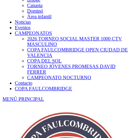
Canasta
Dominó
Área infantil
Noticias
Eventos
CAMPEONATOS
2026 TORNEO SOCIAL MASTER 1000 CTV
MASCULINO
COPA FAULCOMBRIDGE OPEN CIUDAD DE
VALENCIA
COPA DEL SOL
TORNEO JÓVENES PROMESAS DAVID
FERRER
CAMPEONATO NOCTURNO
Contacto
COPA FAULCOMBRIDGE
MENÚ PRINCIPAL