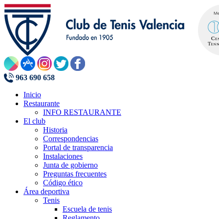
963 690 658
Inicio
Restaurante
INFO RESTAURANTE
El club
Historia
Correspondencias
Portal de transparencia
Instalaciones
Junta de gobierno
Preguntas frecuentes
Código ético
Área deportiva
Tenis
Escuela de tenis
Reglamento