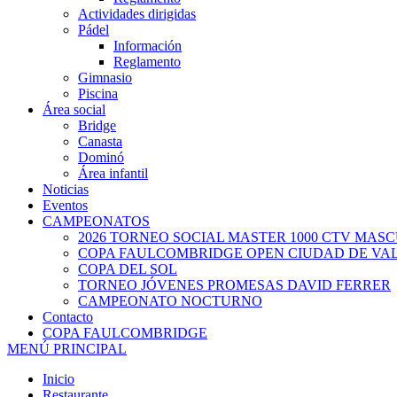
Actividades dirigidas
Pádel
Información
Reglamento
Gimnasio
Piscina
Área social
Bridge
Canasta
Dominó
Área infantil
Noticias
Eventos
CAMPEONATOS
2026 TORNEO SOCIAL MASTER 1000 CTV MAS
COPA FAULCOMBRIDGE OPEN CIUDAD DE VA
COPA DEL SOL
TORNEO JÓVENES PROMESAS DAVID FERRER
CAMPEONATO NOCTURNO
Contacto
COPA FAULCOMBRIDGE
MENÚ PRINCIPAL
Inicio
Restaurante