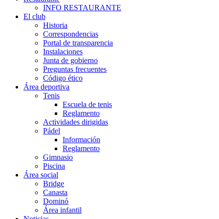
INFO RESTAURANTE
El club
Historia
Correspondencias
Portal de transparencia
Instalaciones
Junta de gobierno
Preguntas frecuentes
Código ético
Área deportiva
Tenis
Escuela de tenis
Reglamento
Actividades dirigidas
Pádel
Información
Reglamento
Gimnasio
Piscina
Área social
Bridge
Canasta
Dominó
Área infantil
Noticias