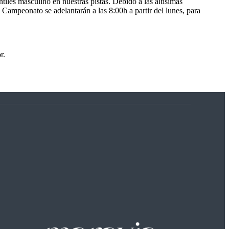
iles masculino en nuestras pistas. Debido a las altísimas
Campeonato se adelantarán a las 8:00h a partir del lunes, para
or.