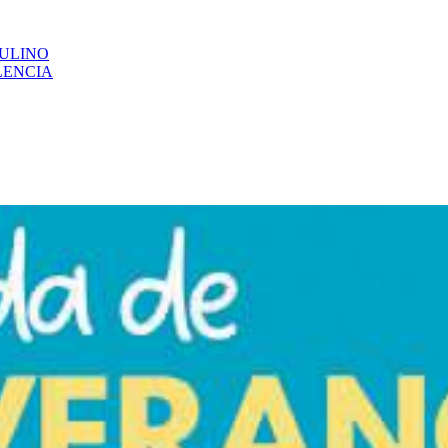
CULINO
LENCIA