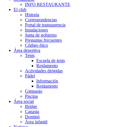
INFO RESTAURANTE
El club
Historia
Correspondencias
Portal de transparencia
Instalaciones
Junta de gobierno
Preguntas frecuentes
Código ético
Área deportiva
Tenis
Escuela de tenis
Reglamento
Actividades dirigidas
Pádel
Información
Reglamento
Gimnasio
Piscina
Área social
Bridge
Canasta
Dominó
Área infantil
Noticias