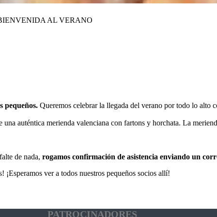
 BIENVENIDA AL VERANO
ás pequeños.
Queremos celebrar la llegada del verano por todo lo alto c
de una auténtica merienda valenciana con fartons y horchata. La meriend
falte de nada,
rogamos confirmación de asistencia enviando un corre
os! ¡Esperamos ver a todos nuestros pequeños socios allí!
PATROCINADORES