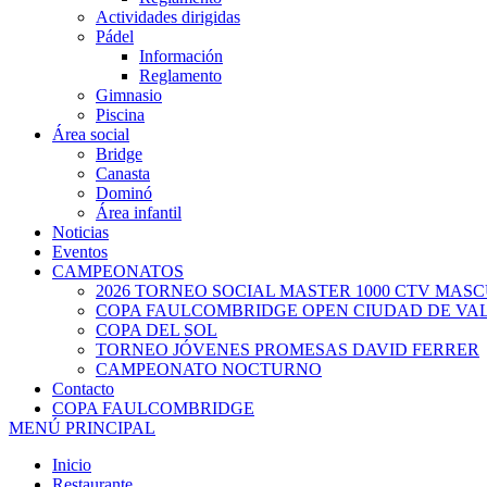
Actividades dirigidas
Pádel
Información
Reglamento
Gimnasio
Piscina
Área social
Bridge
Canasta
Dominó
Área infantil
Noticias
Eventos
CAMPEONATOS
2026 TORNEO SOCIAL MASTER 1000 CTV MAS
COPA FAULCOMBRIDGE OPEN CIUDAD DE VA
COPA DEL SOL
TORNEO JÓVENES PROMESAS DAVID FERRER
CAMPEONATO NOCTURNO
Contacto
COPA FAULCOMBRIDGE
MENÚ PRINCIPAL
Inicio
Restaurante