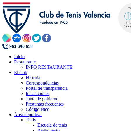
963 690 658
Inicio
Restaurante
INFO RESTAURANTE
El club
Historia
Correspondencias
Portal de transparencia
Instalaciones
Junta de gobierno
Preguntas frecuentes
Código ético
Área deportiva
Tenis
Escuela de tenis
Reglamento