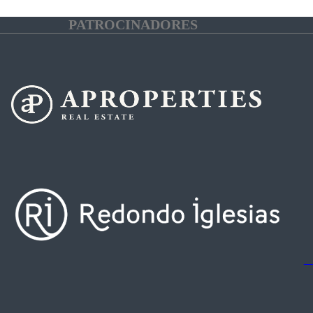
PATROCINADORES