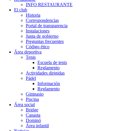
INFO RESTAURANTE
El club
Historia
Correspondencias
Portal de transparencia
Instalaciones
Junta de gobierno
Preguntas frecuentes
Código ético
Área deportiva
Tenis
Escuela de tenis
Reglamento
Actividades dirigidas
Pádel
Información
Reglamento
Gimnasio
Piscina
Área social
Bridge
Canasta
Dominó
Área infantil
Noticias