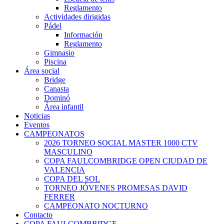
Reglamento
Actividades dirigidas
Pádel
Información
Reglamento
Gimnasio
Piscina
Área social
Bridge
Canasta
Dominó
Área infantil
Noticias
Eventos
CAMPEONATOS
2026 TORNEO SOCIAL MASTER 1000 CTV
MASCULINO
COPA FAULCOMBRIDGE OPEN CIUDAD DE
VALENCIA
COPA DEL SOL
TORNEO JÓVENES PROMESAS DAVID
FERRER
CAMPEONATO NOCTURNO
Contacto
COPA FAULCOMBRIDGE