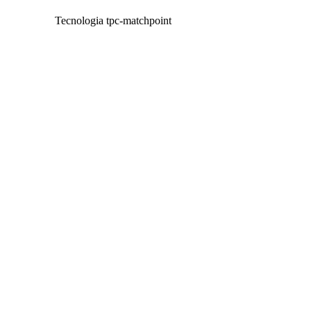
Tecnologia tpc-matchpoint