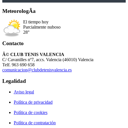
MeteorologÃ­a
El tiempo hoy
Parcialmente nuboso
28°
Contacto
Â© CLUB TENIS VALENCIA
C/ Cavanilles nº7, accs. Valencia (46010) Valencia
Telf. 963 690 658
comunicacion@clubdetenisvalencia.es
Legalidad
Aviso legal
Política de privacidad
Política de cookies
Política de contratación