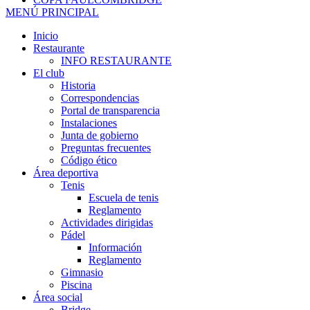
MENÚ PRINCIPAL
Inicio
Restaurante
INFO RESTAURANTE
El club
Historia
Correspondencias
Portal de transparencia
Instalaciones
Junta de gobierno
Preguntas frecuentes
Código ético
Área deportiva
Tenis
Escuela de tenis
Reglamento
Actividades dirigidas
Pádel
Información
Reglamento
Gimnasio
Piscina
Área social
Bridge