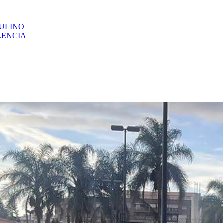
CULINO
LENCIA