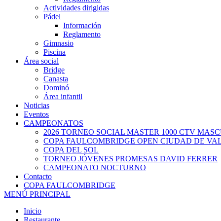
Actividades dirigidas
Pádel
Información
Reglamento
Gimnasio
Piscina
Área social
Bridge
Canasta
Dominó
Área infantil
Noticias
Eventos
CAMPEONATOS
2026 TORNEO SOCIAL MASTER 1000 CTV MAS
COPA FAULCOMBRIDGE OPEN CIUDAD DE VA
COPA DEL SOL
TORNEO JÓVENES PROMESAS DAVID FERRER
CAMPEONATO NOCTURNO
Contacto
COPA FAULCOMBRIDGE
MENÚ PRINCIPAL
Inicio
Restaurante