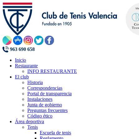
963 690 658
Inicio
Restaurante
INFO RESTAURANTE
El club
Historia
Correspondencias
Portal de transparencia
Instalaciones
Junta de gobierno
Preguntas frecuentes
Código ético
Área deportiva
Tenis
Escuela de tenis
Reglamento