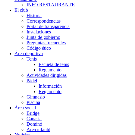
INFO RESTAURANTE
El club
Historia
Correspondencias
Portal de transparencia
Instalaciones
Junta de gobierno
Preguntas frecuentes
Código ético
Área deportiva
Tenis
Escuela de tenis
Reglamento
Actividades dirigidas
Pádel
Información
Reglamento
Gimnasio
Piscina
Área social
Bridge
Canasta
Dominó
Área infantil
Noticias