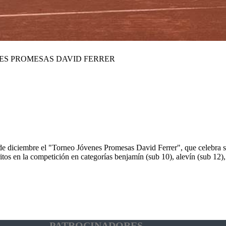
NES PROMESAS DAVID FERRER
de diciembre el "Torneo Jóvenes Promesas David Ferrer", que celebra su
s en la competición en categorías benjamín (sub 10), alevín (sub 12), in
PATROCINADORES