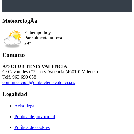
MeteorologÃ­a
El tiempo hoy
Parcialmente nuboso
29°
Contacto
Â© CLUB TENIS VALENCIA
C/ Cavanilles nº7, accs. Valencia (46010) Valencia
Telf. 963 690 658
comunicacion@clubdetenisvalencia.es
Legalidad
Aviso legal
Política de privacidad
Política de cookies