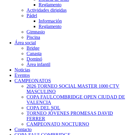
Reglamento
Actividades dirigidas
Pádel
Información
Reglamento
Gimnasio
Piscina
Área social
Bridge
Canasta
Dominó
Área infantil
Noticias
Eventos
CAMPEONATOS
2026 TORNEO SOCIAL MASTER 1000 CTV
MASCULINO
COPA FAULCOMBRIDGE OPEN CIUDAD DE
VALENCIA
COPA DEL SOL
TORNEO JÓVENES PROMESAS DAVID
FERRER
CAMPEONATO NOCTURNO
Contacto
COPA FAULCOMBRIDGE