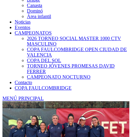
Canasta
Dominó
Área infantil
Noticias
Eventos
CAMPEONATOS
2026 TORNEO SOCIAL MASTER 1000 CTV
MASCULINO
COPA FAULCOMBRIDGE OPEN CIUDAD DE
VALENCIA
COPA DEL SOL
TORNEO JÓVENES PROMESAS DAVID
FERRER
CAMPEONATO NOCTURNO
Contacto
COPA FAULCOMBRIDGE
MENÚ PRINCIPAL