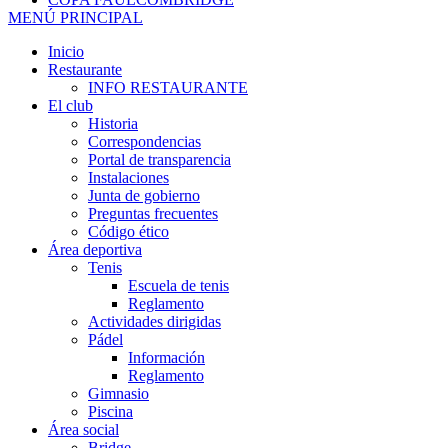
MENÚ PRINCIPAL
Inicio
Restaurante
INFO RESTAURANTE
El club
Historia
Correspondencias
Portal de transparencia
Instalaciones
Junta de gobierno
Preguntas frecuentes
Código ético
Área deportiva
Tenis
Escuela de tenis
Reglamento
Actividades dirigidas
Pádel
Información
Reglamento
Gimnasio
Piscina
Área social
Bridge