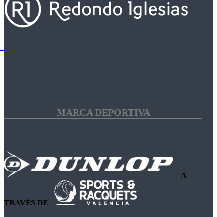
MARCA DEPORTIVA
A
TRAVÉS DE