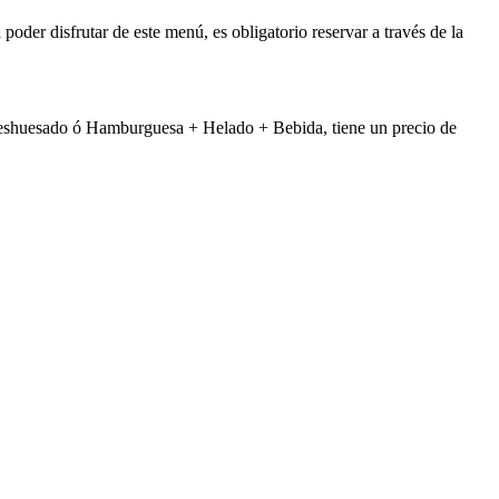
oder disfrutar de este menú, es obligatorio reservar a través de la
o deshuesado ó Hamburguesa + Helado + Bebida, tiene un precio de