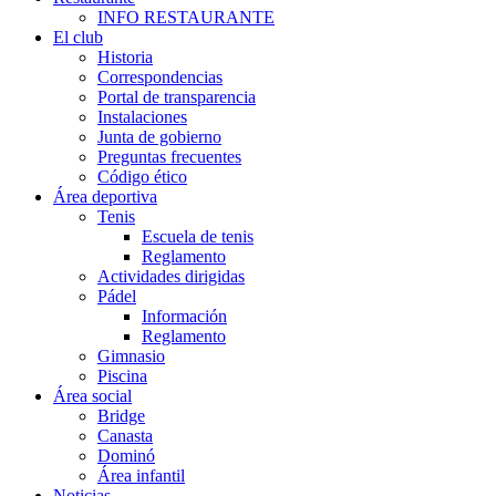
INFO RESTAURANTE
El club
Historia
Correspondencias
Portal de transparencia
Instalaciones
Junta de gobierno
Preguntas frecuentes
Código ético
Área deportiva
Tenis
Escuela de tenis
Reglamento
Actividades dirigidas
Pádel
Información
Reglamento
Gimnasio
Piscina
Área social
Bridge
Canasta
Dominó
Área infantil
Noticias