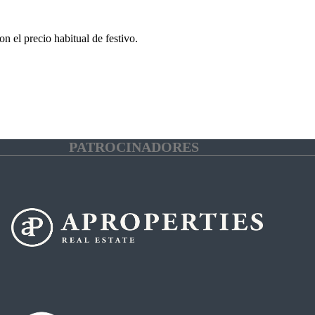
n el precio habitual de festivo.
PATROCINADORES