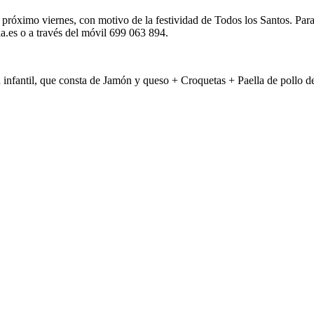
próximo viernes, con motivo de la festividad de Todos los Santos. Para p
a.es o a través del móvil 699 063 894.
nú infantil, que consta de Jamón y queso + Croquetas + Paella de poll