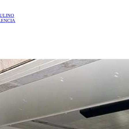
CULINO
LENCIA