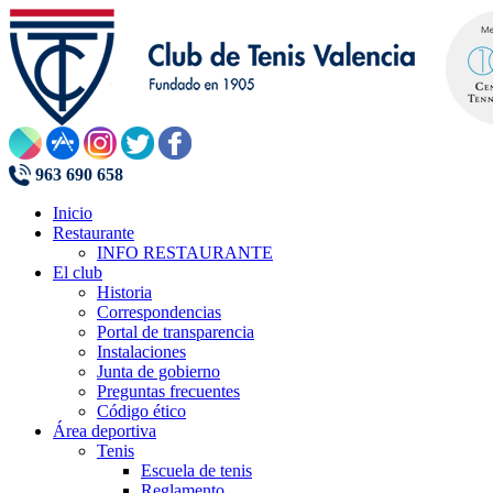
963 690 658
Inicio
Restaurante
INFO RESTAURANTE
El club
Historia
Correspondencias
Portal de transparencia
Instalaciones
Junta de gobierno
Preguntas frecuentes
Código ético
Área deportiva
Tenis
Escuela de tenis
Reglamento