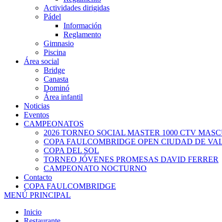
Actividades dirigidas
Pádel
Información
Reglamento
Gimnasio
Piscina
Área social
Bridge
Canasta
Dominó
Área infantil
Noticias
Eventos
CAMPEONATOS
2026 TORNEO SOCIAL MASTER 1000 CTV MAS
COPA FAULCOMBRIDGE OPEN CIUDAD DE VA
COPA DEL SOL
TORNEO JÓVENES PROMESAS DAVID FERRER
CAMPEONATO NOCTURNO
Contacto
COPA FAULCOMBRIDGE
MENÚ PRINCIPAL
Inicio
Restaurante