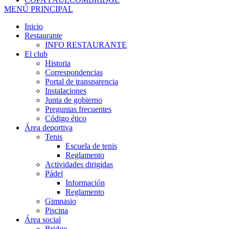
MENÚ PRINCIPAL
Inicio
Restaurante
INFO RESTAURANTE
El club
Historia
Correspondencias
Portal de transparencia
Instalaciones
Junta de gobierno
Preguntas frecuentes
Código ético
Área deportiva
Tenis
Escuela de tenis
Reglamento
Actividades dirigidas
Pádel
Información
Reglamento
Gimnasio
Piscina
Área social
Bridge