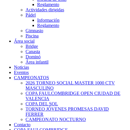
Reglamento
Actividades dirigidas
Pádel
Información
Reglamento
Gimnasio
Piscina
Área social
Bridge
Canasta
Dominó
Área infantil
Noticias
Eventos
CAMPEONATOS
2026 TORNEO SOCIAL MASTER 1000 CTV
MASCULINO
COPA FAULCOMBRIDGE OPEN CIUDAD DE
VALENCIA
COPA DEL SOL
TORNEO JÓVENES PROMESAS DAVID
FERRER
CAMPEONATO NOCTURNO
Contacto
COPA FAULCOMBRIDGE