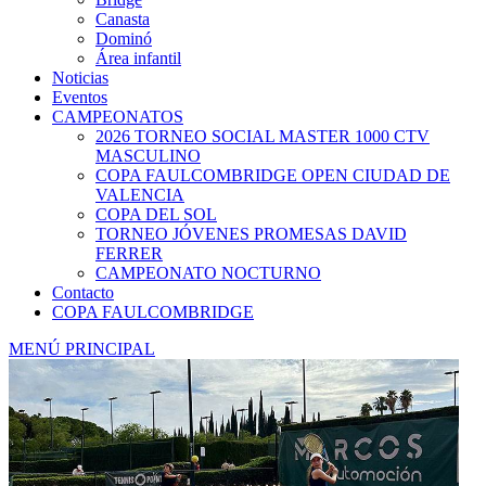
Canasta
Dominó
Área infantil
Noticias
Eventos
CAMPEONATOS
2026 TORNEO SOCIAL MASTER 1000 CTV
MASCULINO
COPA FAULCOMBRIDGE OPEN CIUDAD DE
VALENCIA
COPA DEL SOL
TORNEO JÓVENES PROMESAS DAVID
FERRER
CAMPEONATO NOCTURNO
Contacto
COPA FAULCOMBRIDGE
MENÚ PRINCIPAL