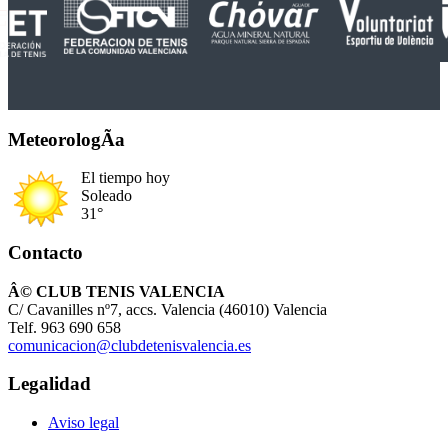
MeteorologÃ­a
El tiempo hoy
Soleado
31°
Contacto
Â© CLUB TENIS VALENCIA
C/ Cavanilles nº7, accs. Valencia (46010) Valencia
Telf. 963 690 658
comunicacion@clubdetenisvalencia.es
Legalidad
Aviso legal