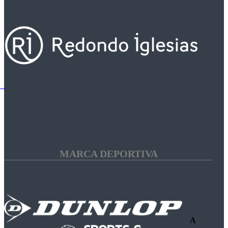
MARCA DEPORTIVA
A