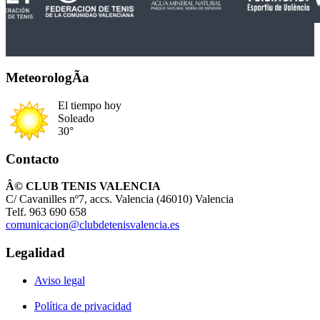
MeteorologÃ­a
El tiempo hoy
Soleado
30°
Contacto
Â© CLUB TENIS VALENCIA
C/ Cavanilles nº7, accs. Valencia (46010) Valencia
Telf. 963 690 658
comunicacion@clubdetenisvalencia.es
Legalidad
Aviso legal
Política de privacidad