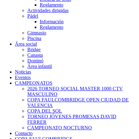
Reglamento
Actividades dirigidas
Pádel
Información
Reglamento
Gimnasio
Piscina
Área social
Bridge
Canasta
Dominó
Área infantil
Noticias
Eventos
CAMPEONATOS
2026 TORNEO SOCIAL MASTER 1000 CTV
MASCULINO
COPA FAULCOMBRIDGE OPEN CIUDAD DE
VALENCIA
COPA DEL SOL
TORNEO JÓVENES PROMESAS DAVID
FERRER
CAMPEONATO NOCTURNO
Contacto
COPA FAULCOMBRIDGE