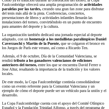
Como ya es tradición durante la celebración del torneo, la Copa
Faulcombridge ofrecerá una amplia programación de
actividades
paralelas por las tardes,
creando una gran fan zone para disfrutar
del tenis más allá de la pista. Conferencias, conciertos,
presentaciones de libros y actividades infantiles llenarán las
instalaciones del torneo, convirtiéndolo en un punto de encuentro
para amantes del deporte y la cultura.
La organización también dedicará una jornada especial al deporte
adaptado, con un
homenaje a los medallistas paralímpicos Daniel
Caverzaschi y Martín de la Puente,
que se colgaron el bronce en
los Juegos de París este verano, así como a Ricardo Ten.
Además, el 9 de octubre, Día de la Comunidad Valenciana, se
rendirá
tributo a los ganadores valencianos de ediciones
anteriores del torneo,
entre los que se encuentra David Ferrer o
Jose Altur, resaltando la importancia de la tradición y los valores
locales.
De este modo, la Copa Faulcombridge continúa consolidándose
como un evento referente para la Comunitat Valenciana y un
ejemplo de cómo el deporte puede ser un vehículo para la unión y el
desarrollo.
La Copa Faulcombridge cuenta con el apoyo del Comité Olímpico
Español y la Fundación Trinidad Alfonso, a través del programa de