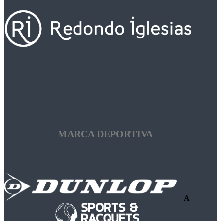
MARCA DEPORTIVA
A