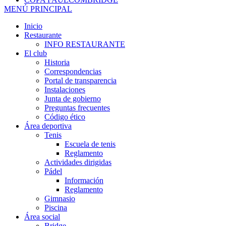
MENÚ PRINCIPAL
Inicio
Restaurante
INFO RESTAURANTE
El club
Historia
Correspondencias
Portal de transparencia
Instalaciones
Junta de gobierno
Preguntas frecuentes
Código ético
Área deportiva
Tenis
Escuela de tenis
Reglamento
Actividades dirigidas
Pádel
Información
Reglamento
Gimnasio
Piscina
Área social
Bridge