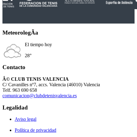
MeteorologÃ­a
El tiempo hoy
28°
Contacto
Â© CLUB TENIS VALENCIA
C/ Cavanilles nº7, accs. Valencia (46010) Valencia
Telf. 963 690 658
comunicacion@clubdetenisvalencia.es
Legalidad
Aviso legal
Política de privacidad