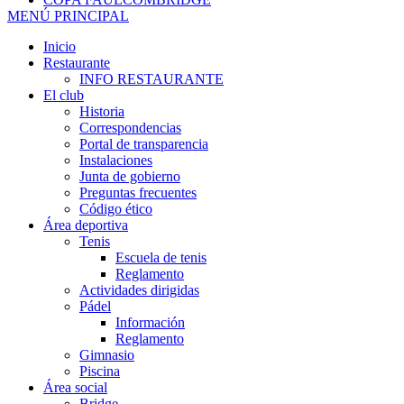
MENÚ PRINCIPAL
Inicio
Restaurante
INFO RESTAURANTE
El club
Historia
Correspondencias
Portal de transparencia
Instalaciones
Junta de gobierno
Preguntas frecuentes
Código ético
Área deportiva
Tenis
Escuela de tenis
Reglamento
Actividades dirigidas
Pádel
Información
Reglamento
Gimnasio
Piscina
Área social
Bridge