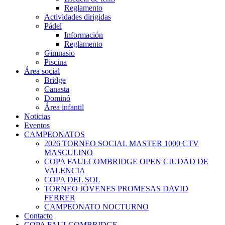
Reglamento
Actividades dirigidas
Pádel
Información
Reglamento
Gimnasio
Piscina
Área social
Bridge
Canasta
Dominó
Área infantil
Noticias
Eventos
CAMPEONATOS
2026 TORNEO SOCIAL MASTER 1000 CTV
MASCULINO
COPA FAULCOMBRIDGE OPEN CIUDAD DE
VALENCIA
COPA DEL SOL
TORNEO JÓVENES PROMESAS DAVID
FERRER
CAMPEONATO NOCTURNO
Contacto
COPA FAULCOMBRIDGE