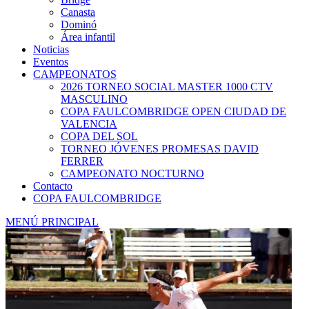
Canasta
Dominó
Área infantil
Noticias
Eventos
CAMPEONATOS
2026 TORNEO SOCIAL MASTER 1000 CTV
MASCULINO
COPA FAULCOMBRIDGE OPEN CIUDAD DE
VALENCIA
COPA DEL SOL
TORNEO JÓVENES PROMESAS DAVID
FERRER
CAMPEONATO NOCTURNO
Contacto
COPA FAULCOMBRIDGE
MENÚ PRINCIPAL