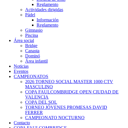
Reglamento
Actividades dirigidas
Pádel
Información
Reglamento
Gimnasio
Piscina
Área social
Bridge
Canasta
Dominó
Área infantil
Noticias
Eventos
CAMPEONATOS
2026 TORNEO SOCIAL MASTER 1000 CTV
MASCULINO
COPA FAULCOMBRIDGE OPEN CIUDAD DE
VALENCIA
COPA DEL SOL
TORNEO JÓVENES PROMESAS DAVID
FERRER
CAMPEONATO NOCTURNO
Contacto
COPA FAULCOMBRIDGE