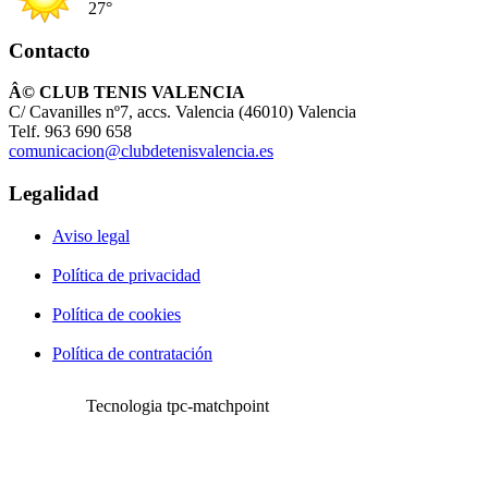
27°
Contacto
Â© CLUB TENIS VALENCIA
C/ Cavanilles nº7, accs. Valencia (46010) Valencia
Telf. 963 690 658
comunicacion@clubdetenisvalencia.es
Legalidad
Aviso legal
Política de privacidad
Política de cookies
Política de contratación
Tecnologia tpc-matchpoint