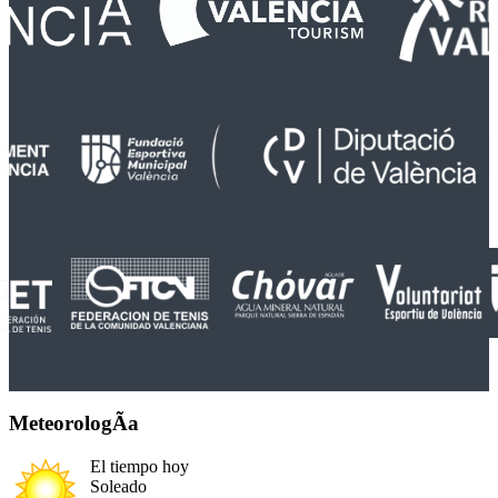
MeteorologÃ­a
El tiempo hoy
Soleado