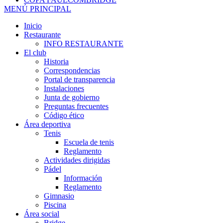
MENÚ PRINCIPAL
Inicio
Restaurante
INFO RESTAURANTE
El club
Historia
Correspondencias
Portal de transparencia
Instalaciones
Junta de gobierno
Preguntas frecuentes
Código ético
Área deportiva
Tenis
Escuela de tenis
Reglamento
Actividades dirigidas
Pádel
Información
Reglamento
Gimnasio
Piscina
Área social
Bridge