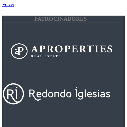
Volver
PATROCINADORES