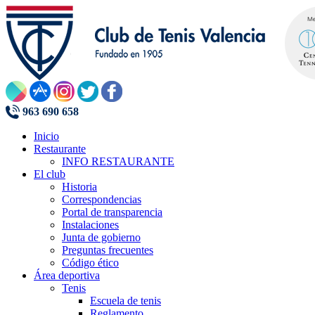
963 690 658
Inicio
Restaurante
INFO RESTAURANTE
El club
Historia
Correspondencias
Portal de transparencia
Instalaciones
Junta de gobierno
Preguntas frecuentes
Código ético
Área deportiva
Tenis
Escuela de tenis
Reglamento