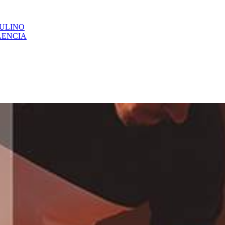
CULINO
LENCIA