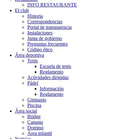
INFO RESTAURANTE
El club
Historia
Correspondencias
Portal de transparencia
Instalaciones
Junta de gobierno
Preguntas frecuentes
Código ético
Área deportiva
Tenis
Escuela de tenis
Reglamento
Actividades dirigidas
Pádel
Información
Reglamento
Gimnasio
Piscina
Área social
Bridge
Canasta
Dominó
Área infantil
Noticias