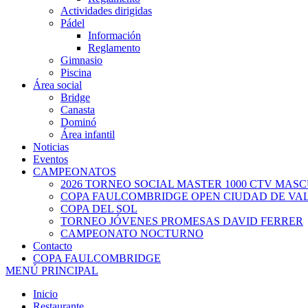
Actividades dirigidas
Pádel
Información
Reglamento
Gimnasio
Piscina
Área social
Bridge
Canasta
Dominó
Área infantil
Noticias
Eventos
CAMPEONATOS
2026 TORNEO SOCIAL MASTER 1000 CTV MAS
COPA FAULCOMBRIDGE OPEN CIUDAD DE VA
COPA DEL SOL
TORNEO JÓVENES PROMESAS DAVID FERRER
CAMPEONATO NOCTURNO
Contacto
COPA FAULCOMBRIDGE
MENÚ PRINCIPAL
Inicio
Restaurante